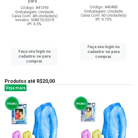
para ...
Código: 840483
Código: 841393
Embalagem: Unidade
Embalagem: Unidade
Caixa Com: 60 Unidade(s)
Caixa Com: 48 Unidade(s)
IPI: 9.75%
Inmetro: 008373/2019
IPI: 6.5%
Faça seu login ou
Faça seu login ou
cadastre-se para
cadastre-se para
comprar.
comprar.
Produtos até R$20,00
Veja mais