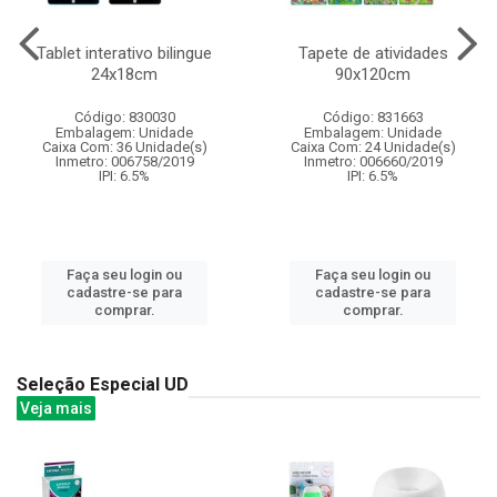
Tablet interativo bilingue
Tapete de atividades
24x18cm
90x120cm
Código: 830030
Código: 831663
Embalagem: Unidade
Embalagem: Unidade
Caixa Com: 36 Unidade(s)
Caixa Com: 24 Unidade(s)
Inmetro: 006758/2019
Inmetro: 006660/2019
IPI: 6.5%
IPI: 6.5%
Faça seu login ou
Faça seu login ou
cadastre-se para
cadastre-se para
comprar.
comprar.
Seleção Especial UD
Veja mais