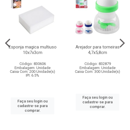
Esponja magica multiuso
Arejador para torneiras
10x7x3cm
4,7x5,8cm
Código: 830606
Código: 832879
Embalagem: Unidade
Embalagem: Unidade
Caixa Com: 200 Unidade(s)
Caixa Com: 300 Unidade(s)
IPI: 6.5%
Faça seu login ou
Faça seu login ou
cadastre-se para
cadastre-se para
comprar.
comprar.