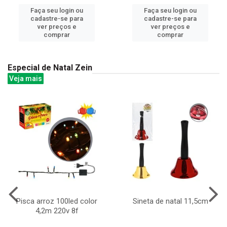
Faça seu login ou
Faça seu login ou
cadastre-se para
cadastre-se para
ver preços e
ver preços e
comprar
comprar
Especial de Natal Zein
Veja mais
Pisca arroz 100led color
Sineta de natal 11,5cm
4,2m 220v 8f