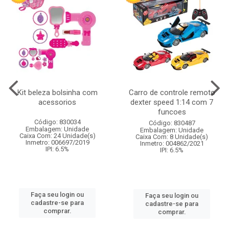
Kit beleza bolsinha com
Carro de controle remoto
acessorios
dexter speed 1:14 com 7
funcoes
Código: 830034
Código: 830487
Embalagem: Unidade
Embalagem: Unidade
Caixa Com: 24 Unidade(s)
Caixa Com: 8 Unidade(s)
Inmetro: 006697/2019
Inmetro: 004862/2021
IPI: 6.5%
IPI: 6.5%
Faça seu login ou
Faça seu login ou
cadastre-se para
cadastre-se para
comprar.
comprar.