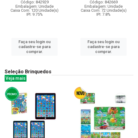
Código: 842929
Código: 842669
Embalagem: Unidade
Embalagem: Unidade
Caixa Com: 120 Unidade(s)
Caixa Com: 72 Unidade(s)
IPI: 9.75%
IPI: 7.8%
Faça seu login ou
Faça seu login ou
cadastre-se para
cadastre-se para
comprar.
comprar.
Seleção Brinquedos
Veja mais