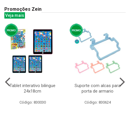
Promoções Zein
Veja mais
Tablet interativo bilingue
Suporte com alcas para
24x18cm
porta de armario
Código: 830030
Código: 830624