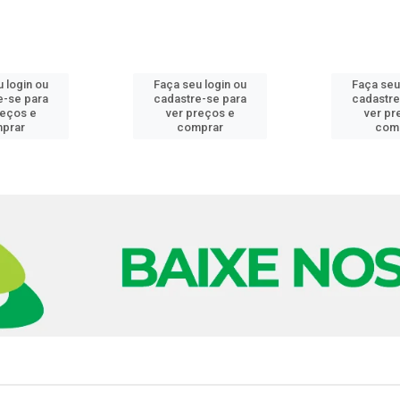
 login ou
Faça seu login ou
Faça seu
e-se para
cadastre-se para
cadastre
reços e
ver preços e
ver pr
prar
comprar
com