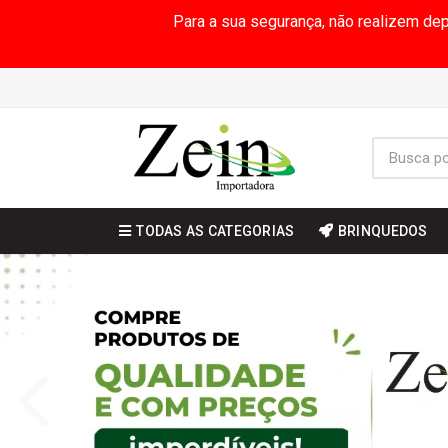
Para a sua segurança, não realizem de
TODAS AS CATEGORIAS
BRINQUEDOS