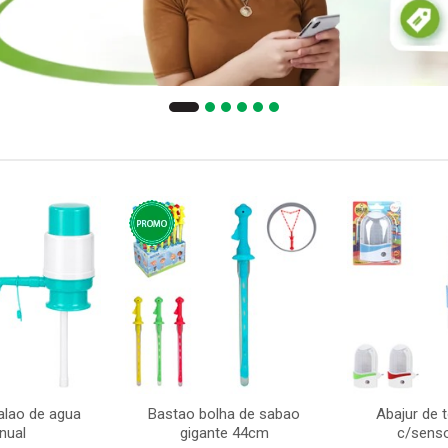
lao de agua
Bastao bolha de sabao
Abajur de 
nual
gigante 44cm
c/senso