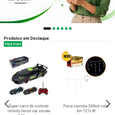
Produtos em Destaque
Veja mais
Super carro de controle
Pisca cascata 200led color
remoto heroe car, escala
6m 127v 8f