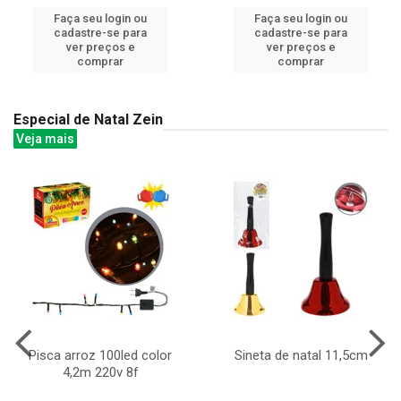
Faça seu login ou
Faça seu login ou
cadastre-se para
cadastre-se para
ver preços e
ver preços e
comprar
comprar
Especial de Natal Zein
Veja mais
Pisca arroz 100led color
Sineta de natal 11,5cm
4,2m 220v 8f