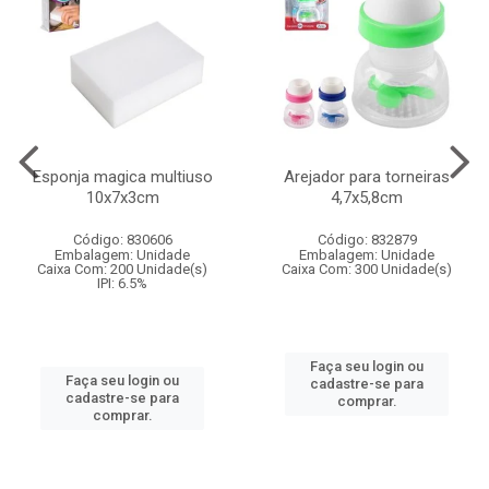
Esponja magica multiuso
Arejador para torneiras
10x7x3cm
4,7x5,8cm
Código: 830606
Código: 832879
Embalagem: Unidade
Embalagem: Unidade
Caixa Com: 200 Unidade(s)
Caixa Com: 300 Unidade(s)
IPI: 6.5%
Faça seu login ou
Faça seu login ou
cadastre-se para
cadastre-se para
comprar.
comprar.