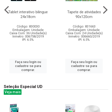
Tablet interativo bilingue
Tapete de atividades
24x18cm
90x120cm
Código: 830030
Código: 831663
Embalagem: Unidade
Embalagem: Unidade
Caixa Com: 36 Unidade(s)
Caixa Com: 24 Unidade(s)
Inmetro: 006758/2019
Inmetro: 006660/2019
IPI: 6.5%
IPI: 6.5%
Faça seu login ou
Faça seu login ou
cadastre-se para
cadastre-se para
comprar.
comprar.
Seleção Especial UD
Veja mais