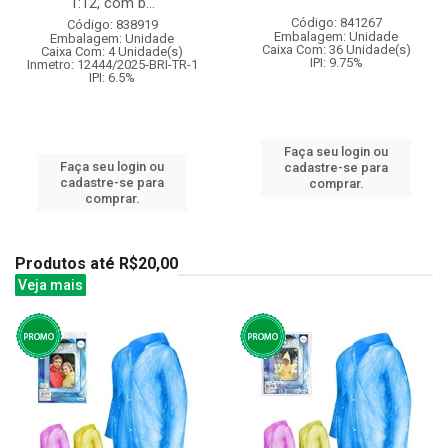
1:12, com b...
Código: 841267
Código: 838919
Embalagem: Unidade
Embalagem: Unidade
Caixa Com: 36 Unidade(s)
Caixa Com: 4 Unidade(s)
IPI: 9.75%
Inmetro: 12444/2025-BRI-TR-1
IPI: 6.5%
Faça seu login ou
Faça seu login ou
cadastre-se para
cadastre-se para
comprar.
comprar.
Produtos até R$20,00
Veja mais