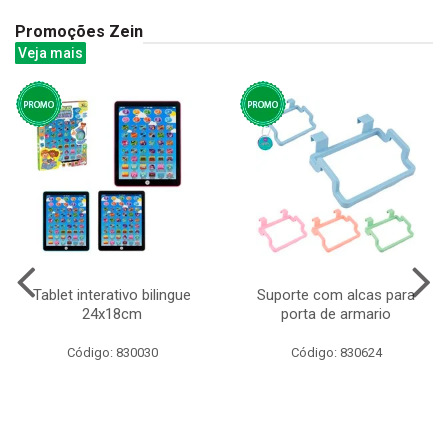
Promoções Zein
Veja mais
Tablet interativo bilingue
Suporte com alcas para
24x18cm
porta de armario
Código: 830030
Código: 830624