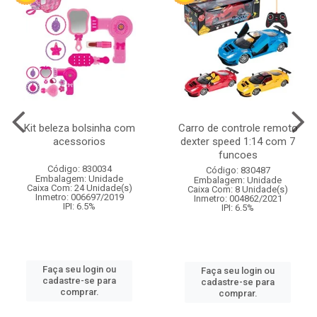
Kit beleza bolsinha com
Carro de controle remoto
acessorios
dexter speed 1:14 com 7
funcoes
Código: 830034
Código: 830487
Embalagem: Unidade
Embalagem: Unidade
Caixa Com: 24 Unidade(s)
Caixa Com: 8 Unidade(s)
Inmetro: 006697/2019
Inmetro: 004862/2021
IPI: 6.5%
IPI: 6.5%
Faça seu login ou
Faça seu login ou
cadastre-se para
cadastre-se para
comprar.
comprar.