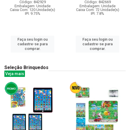
Código: 842929
Código: 842669
Embalagem: Unidade
Embalagem: Unidade
Caixa Com: 120 Unidade(s)
Caixa Com: 72 Unidade(s)
IPI: 9.75%
IPI: 7.8%
Faça seu login ou
Faça seu login ou
cadastre-se para
cadastre-se para
comprar.
comprar.
Seleção Brinquedos
Veja mais