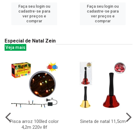
Faça seu login ou
Faça seu login ou
cadastre-se para
cadastre-se para
ver preços e
ver preços e
comprar
comprar
Especial de Natal Zein
Veja mais
Pisca arroz 100led color
Sineta de natal 11,5cm
4,2m 220v 8f