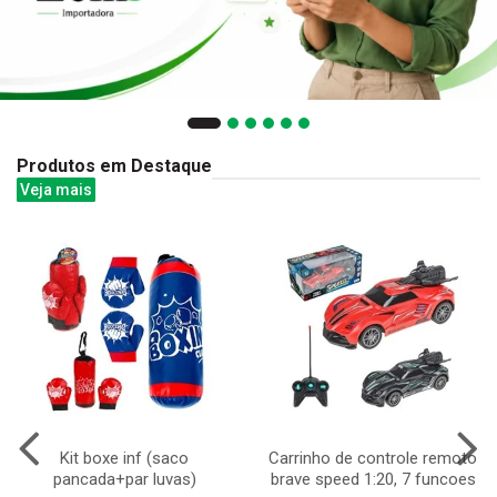
Produtos em Destaque
Veja mais
Kit boxe inf (saco
Carrinho de controle remoto
pancada+par luvas)
brave speed 1:20, 7 funcoes