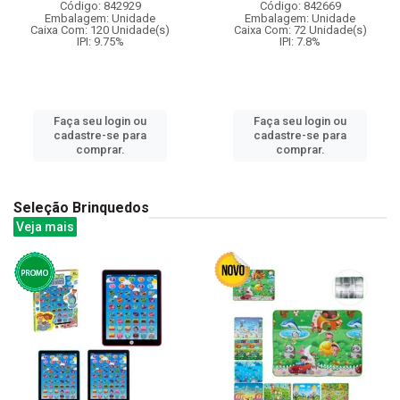
Código: 842929
Código: 842669
Embalagem: Unidade
Embalagem: Unidade
Caixa Com: 120 Unidade(s)
Caixa Com: 72 Unidade(s)
IPI: 9.75%
IPI: 7.8%
Faça seu login ou
Faça seu login ou
cadastre-se para
cadastre-se para
comprar.
comprar.
Seleção Brinquedos
Veja mais