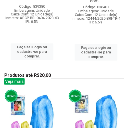
com ...
Código: 839380
Código: 836407
Embalagem: Unidade
Embalagem: Unidade
Caixa Com: 12 Unidade(s)
Caixa Com: 12 Unidade(s)
Inmetro: ABCP-BRI-0404-2023-63
Inmetro: 12444/2025-BRI-TR-1
IPI: 6.5%
IPI: 6.5%
Faça seu login ou
Faça seu login ou
cadastre-se para
cadastre-se para
comprar.
comprar.
Produtos até R$20,00
Veja mais