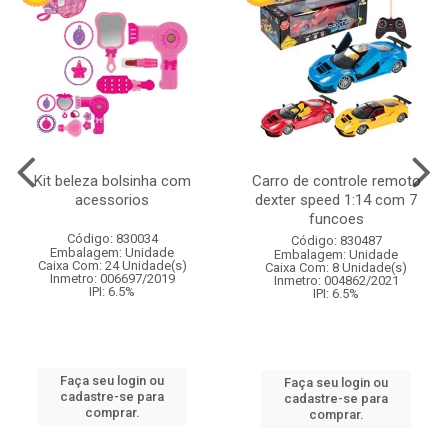
Kit beleza bolsinha com
Carro de controle remoto
acessorios
dexter speed 1:14 com 7
funcoes
Código: 830034
Código: 830487
Embalagem: Unidade
Embalagem: Unidade
Caixa Com: 24 Unidade(s)
Caixa Com: 8 Unidade(s)
Inmetro: 006697/2019
Inmetro: 004862/2021
IPI: 6.5%
IPI: 6.5%
Faça seu login ou
Faça seu login ou
cadastre-se para
cadastre-se para
comprar.
comprar.