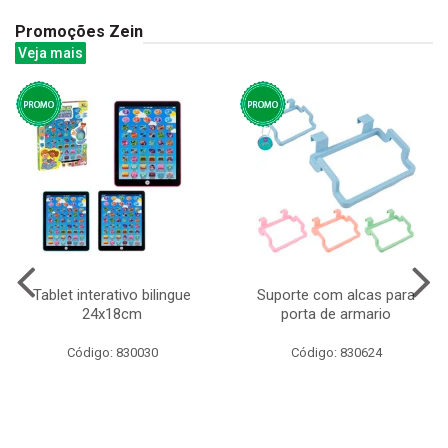
Promoções Zein
Veja mais
Tablet interativo bilingue
Suporte com alcas para
24x18cm
porta de armario
Código: 830030
Código: 830624