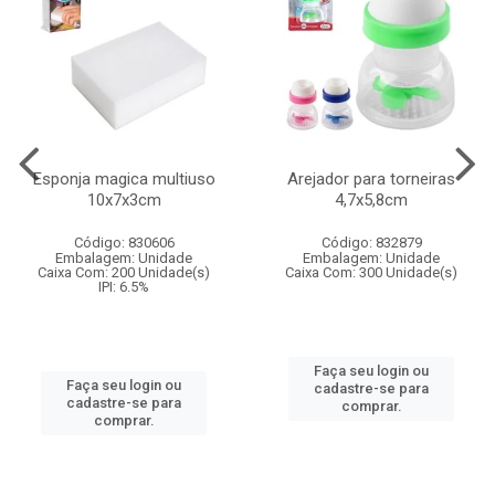
Esponja magica multiuso
Arejador para torneiras
10x7x3cm
4,7x5,8cm
Código: 830606
Código: 832879
Embalagem: Unidade
Embalagem: Unidade
Caixa Com: 200 Unidade(s)
Caixa Com: 300 Unidade(s)
IPI: 6.5%
Faça seu login ou
Faça seu login ou
cadastre-se para
cadastre-se para
comprar.
comprar.