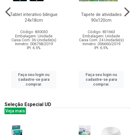
Tablet interativo bilingue
Tapete de atividades
24x18cm
90x120cm
Código: 830030
Código: 831663
Embalagem: Unidade
Embalagem: Unidade
Caixa Com: 36 Unidade(s)
Caixa Com: 24 Unidade(s)
Inmetro: 006758/2019
Inmetro: 006660/2019
IPI: 6.5%
IPI: 6.5%
Faça seu login ou
Faça seu login ou
cadastre-se para
cadastre-se para
comprar.
comprar.
Seleção Especial UD
Veja mais