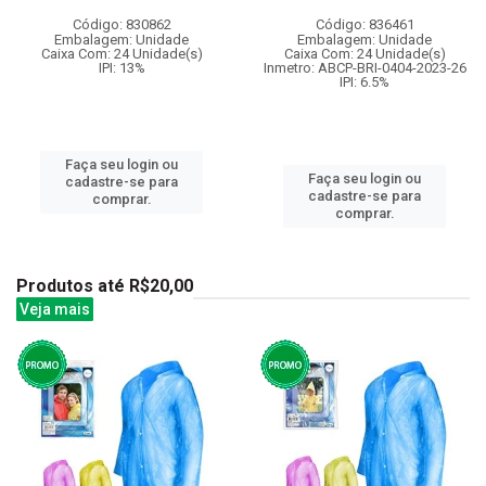
Código: 830862
Código: 836461
Embalagem: Unidade
Embalagem: Unidade
Caixa Com: 24 Unidade(s)
Caixa Com: 24 Unidade(s)
IPI: 13%
Inmetro: ABCP-BRI-0404-2023-26
IPI: 6.5%
Faça seu login ou
Faça seu login ou
cadastre-se para
cadastre-se para
comprar.
comprar.
Produtos até R$20,00
Veja mais