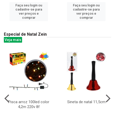
Faça seu login ou
Faça seu login ou
cadastre-se para
cadastre-se para
ver preços e
ver preços e
comprar
comprar
Especial de Natal Zein
Veja mais
Pisca arroz 100led color
Sineta de natal 11,5cm
4,2m 220v 8f