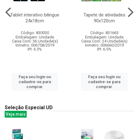
Tablet interativo bilingue
Tapete de atividades
24x18cm
90x120cm
Código: 830030
Código: 831663
Embalagem: Unidade
Embalagem: Unidade
Caixa Com: 36 Unidade(s)
Caixa Com: 24 Unidade(s)
Inmetro: 006758/2019
Inmetro: 006660/2019
IPI: 6.5%
IPI: 6.5%
Faça seu login ou
Faça seu login ou
cadastre-se para
cadastre-se para
comprar.
comprar.
Seleção Especial UD
Veja mais