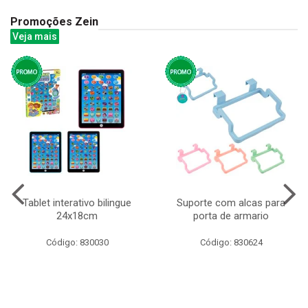
Promoções Zein
Veja mais
Tablet interativo bilingue
Suporte com alcas para
24x18cm
porta de armario
Código: 830030
Código: 830624