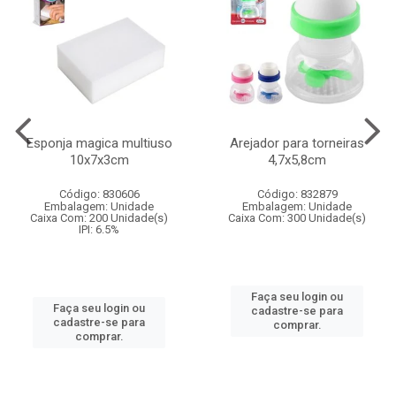
Esponja magica multiuso
Arejador para torneiras
10x7x3cm
4,7x5,8cm
Código: 830606
Código: 832879
Embalagem: Unidade
Embalagem: Unidade
Caixa Com: 200 Unidade(s)
Caixa Com: 300 Unidade(s)
IPI: 6.5%
Faça seu login ou
Faça seu login ou
cadastre-se para
cadastre-se para
comprar.
comprar.