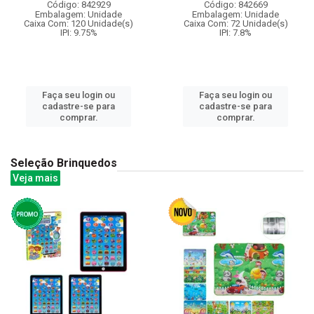
Código: 842929
Código: 842669
Embalagem: Unidade
Embalagem: Unidade
Caixa Com: 120 Unidade(s)
Caixa Com: 72 Unidade(s)
IPI: 9.75%
IPI: 7.8%
Faça seu login ou
Faça seu login ou
cadastre-se para
cadastre-se para
comprar.
comprar.
Seleção Brinquedos
Veja mais