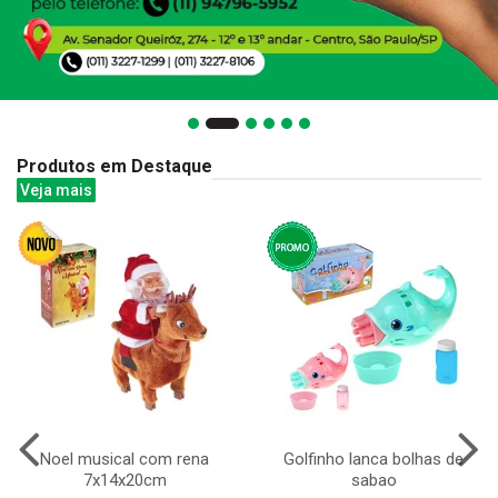
Produtos em Destaque
Veja mais
Noel musical com rena
Golfinho lanca bolhas de
7x14x20cm
sabao