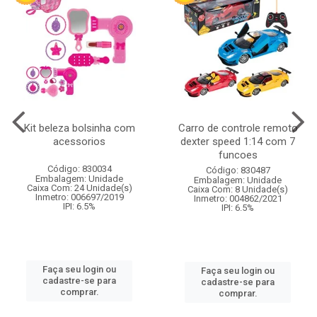
Kit beleza bolsinha com
Carro de controle remoto
acessorios
dexter speed 1:14 com 7
funcoes
Código: 830034
Código: 830487
Embalagem: Unidade
Embalagem: Unidade
Caixa Com: 24 Unidade(s)
Caixa Com: 8 Unidade(s)
Inmetro: 006697/2019
Inmetro: 004862/2021
IPI: 6.5%
IPI: 6.5%
Faça seu login ou
Faça seu login ou
cadastre-se para
cadastre-se para
comprar.
comprar.