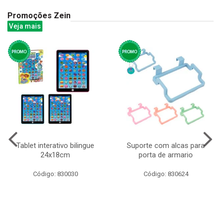
Promoções Zein
Veja mais
Tablet interativo bilingue
Suporte com alcas para
24x18cm
porta de armario
Código: 830030
Código: 830624