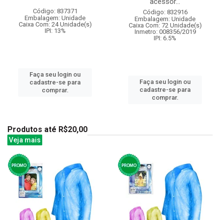
acessor...
Código: 837371
Código: 832916
Embalagem: Unidade
Embalagem: Unidade
Caixa Com: 24 Unidade(s)
Caixa Com: 72 Unidade(s)
IPI: 13%
Inmetro: 008356/2019
IPI: 6.5%
Faça seu login ou
Faça seu login ou
cadastre-se para
cadastre-se para
comprar.
comprar.
Produtos até R$20,00
Veja mais