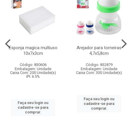
Esponja magica multiuso
Arejador para torneiras
10x7x3cm
4,7x5,8cm
Código: 830606
Código: 832879
Embalagem: Unidade
Embalagem: Unidade
Caixa Com: 200 Unidade(s)
Caixa Com: 300 Unidade(s)
IPI: 6.5%
Faça seu login ou
Faça seu login ou
cadastre-se para
cadastre-se para
comprar.
comprar.