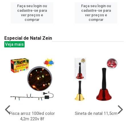
Faça seu login ou
Faça seu login ou
cadastre-se para
cadastre-se para
ver preços e
ver preços e
comprar
comprar
Especial de Natal Zein
Veja mais
Pisca arroz 100led color
Sineta de natal 11,5cm
4,2m 220v 8f