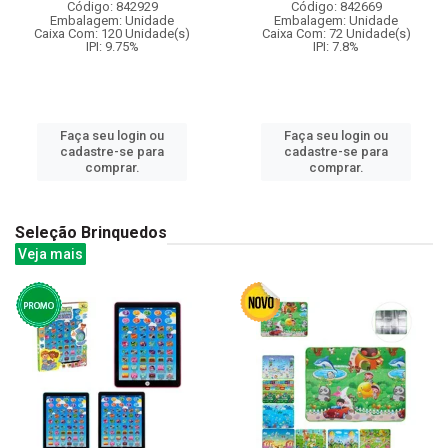
Código: 842929
Código: 842669
Embalagem: Unidade
Embalagem: Unidade
Caixa Com: 120 Unidade(s)
Caixa Com: 72 Unidade(s)
IPI: 9.75%
IPI: 7.8%
Faça seu login ou
Faça seu login ou
cadastre-se para
cadastre-se para
comprar.
comprar.
Seleção Brinquedos
Veja mais