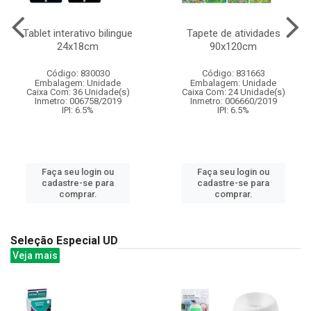
Tablet interativo bilingue
Tapete de atividades
24x18cm
90x120cm
Código: 830030
Código: 831663
Embalagem: Unidade
Embalagem: Unidade
Caixa Com: 36 Unidade(s)
Caixa Com: 24 Unidade(s)
Inmetro: 006758/2019
Inmetro: 006660/2019
IPI: 6.5%
IPI: 6.5%
Faça seu login ou
Faça seu login ou
cadastre-se para
cadastre-se para
comprar.
comprar.
Seleção Especial UD
Veja mais