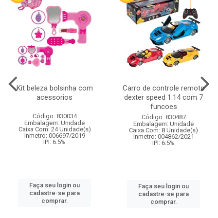
Kit beleza bolsinha com
Carro de controle remoto
acessorios
dexter speed 1:14 com 7
funcoes
Código: 830034
Código: 830487
Embalagem: Unidade
Embalagem: Unidade
Caixa Com: 24 Unidade(s)
Caixa Com: 8 Unidade(s)
Inmetro: 006697/2019
Inmetro: 004862/2021
IPI: 6.5%
IPI: 6.5%
Faça seu login ou
Faça seu login ou
cadastre-se para
cadastre-se para
comprar.
comprar.