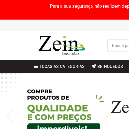
Para a sua segurança, não realizem de
TODAS AS CATEGORIAS
BRINQUEDOS