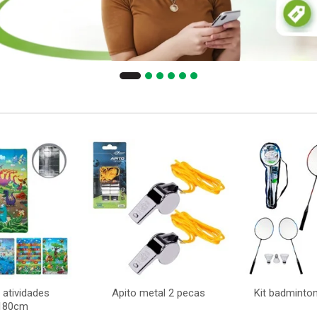
 atividades
Apito metal 2 pecas
Kit badminto
180cm