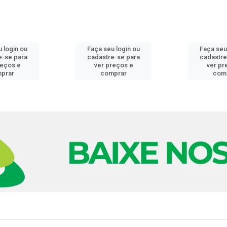
 login ou
Faça seu login ou
Faça seu
e-se para
cadastre-se para
cadastre
reços e
ver preços e
ver pr
prar
comprar
com