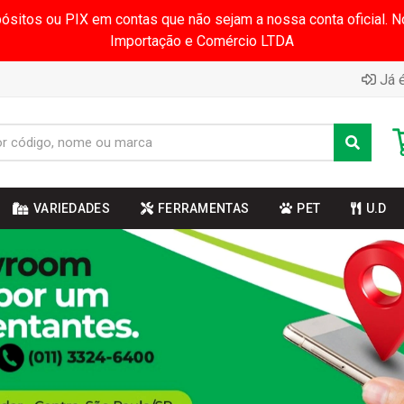
pósitos ou PIX em contas que não sejam a nossa conta oficial.
Importação e Comércio LTDA
Já é
VARIEDADES
FERRAMENTAS
PET
U.D