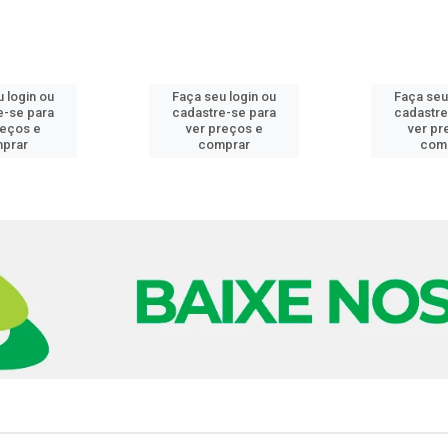
 login ou
Faça seu login ou
Faça seu
e-se para
cadastre-se para
cadastre
reços e
ver preços e
ver pr
prar
comprar
com