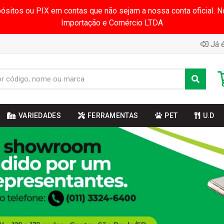
pósitos ou PIX em contas que não sejam a nossa conta oficial.
Importação e Comércio LTDA
Já é
VARIEDADES
FERRAMENTAS
PET
U.D