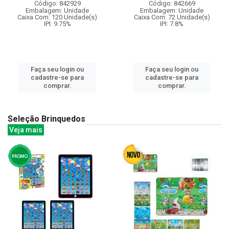
Código: 842929
Código: 842669
Embalagem: Unidade
Embalagem: Unidade
Caixa Com: 120 Unidade(s)
Caixa Com: 72 Unidade(s)
IPI: 9.75%
IPI: 7.8%
Faça seu login ou
Faça seu login ou
cadastre-se para
cadastre-se para
comprar.
comprar.
Seleção Brinquedos
Veja mais