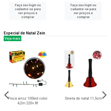
Faça seu login ou
Faça seu login ou
cadastre-se para
cadastre-se para
ver preços e
ver preços e
comprar
comprar
Especial de Natal Zein
Veja mais
Pisca arroz 100led color
Sineta de natal 11,5cm
4,2m 220v 8f