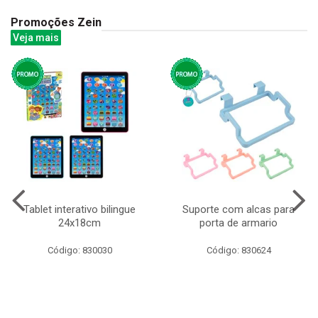
Promoções Zein
Veja mais
Tablet interativo bilingue
Suporte com alcas para
24x18cm
porta de armario
Código: 830030
Código: 830624