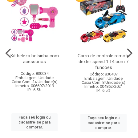
Kit beleza bolsinha com
Carro de controle remoto
acessorios
dexter speed 1:14 com 7
funcoes
Código: 830034
Código: 830487
Embalagem: Unidade
Embalagem: Unidade
Caixa Com: 24 Unidade(s)
Caixa Com: 8 Unidade(s)
Inmetro: 006697/2019
Inmetro: 004862/2021
IPI: 6.5%
IPI: 6.5%
Faça seu login ou
Faça seu login ou
cadastre-se para
cadastre-se para
comprar.
comprar.