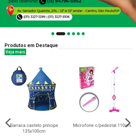
Produtos em Destaque
Veja mais
Barraca castelo principe
Microfone c/pedestal 110cm
135x100cm