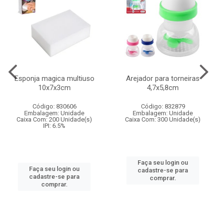
Esponja magica multiuso
Arejador para torneiras
10x7x3cm
4,7x5,8cm
Código: 830606
Código: 832879
Embalagem: Unidade
Embalagem: Unidade
Caixa Com: 200 Unidade(s)
Caixa Com: 300 Unidade(s)
IPI: 6.5%
Faça seu login ou
Faça seu login ou
cadastre-se para
cadastre-se para
comprar.
comprar.