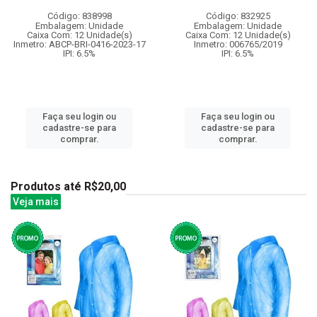
Código: 838998
Código: 832925
Embalagem: Unidade
Embalagem: Unidade
Caixa Com: 12 Unidade(s)
Caixa Com: 12 Unidade(s)
Inmetro: ABCP-BRI-0416-2023-17
Inmetro: 006765/2019
IPI: 6.5%
IPI: 6.5%
Faça seu login ou
Faça seu login ou
cadastre-se para
cadastre-se para
comprar.
comprar.
Produtos até R$20,00
Veja mais