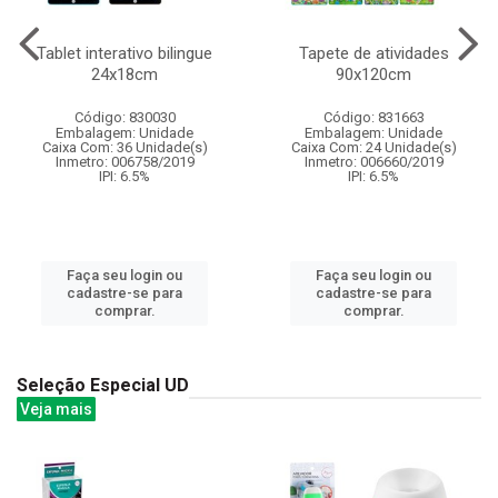
Tablet interativo bilingue
Tapete de atividades
24x18cm
90x120cm
Código: 830030
Código: 831663
Embalagem: Unidade
Embalagem: Unidade
Caixa Com: 36 Unidade(s)
Caixa Com: 24 Unidade(s)
Inmetro: 006758/2019
Inmetro: 006660/2019
IPI: 6.5%
IPI: 6.5%
Faça seu login ou
Faça seu login ou
cadastre-se para
cadastre-se para
comprar.
comprar.
Seleção Especial UD
Veja mais