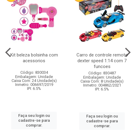
Kit beleza bolsinha com
Carro de controle remoto
acessorios
dexter speed 1:14 com 7
funcoes
Código: 830034
Código: 830487
Embalagem: Unidade
Embalagem: Unidade
Caixa Com: 24 Unidade(s)
Caixa Com: 8 Unidade(s)
Inmetro: 006697/2019
Inmetro: 004862/2021
IPI: 6.5%
IPI: 6.5%
Faça seu login ou
Faça seu login ou
cadastre-se para
cadastre-se para
comprar.
comprar.