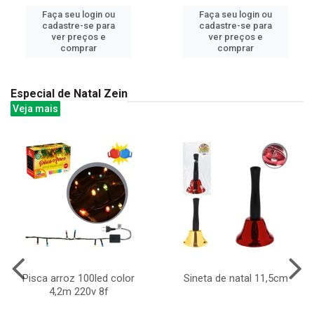
Faça seu login ou
Faça seu login ou
cadastre-se para
cadastre-se para
ver preços e
ver preços e
comprar
comprar
Especial de Natal Zein
Veja mais
Pisca arroz 100led color
Sineta de natal 11,5cm
4,2m 220v 8f