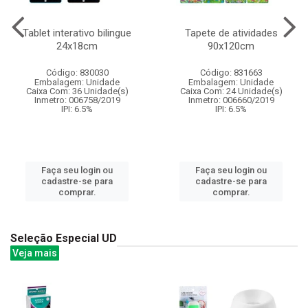
Tablet interativo bilingue
Tapete de atividades
24x18cm
90x120cm
Código: 830030
Código: 831663
Embalagem: Unidade
Embalagem: Unidade
Caixa Com: 36 Unidade(s)
Caixa Com: 24 Unidade(s)
Inmetro: 006758/2019
Inmetro: 006660/2019
IPI: 6.5%
IPI: 6.5%
Faça seu login ou
Faça seu login ou
cadastre-se para
cadastre-se para
comprar.
comprar.
Seleção Especial UD
Veja mais