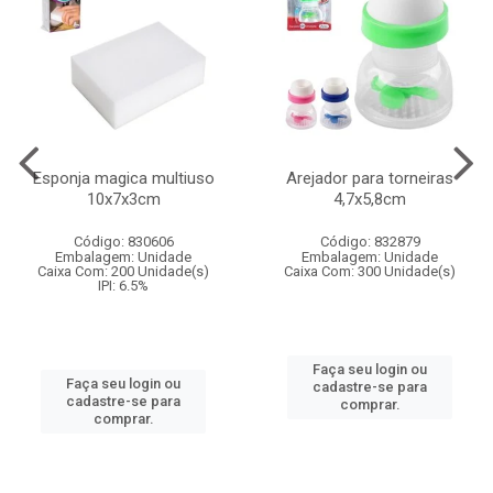
Esponja magica multiuso
Arejador para torneiras
10x7x3cm
4,7x5,8cm
Código: 830606
Código: 832879
Embalagem: Unidade
Embalagem: Unidade
Caixa Com: 200 Unidade(s)
Caixa Com: 300 Unidade(s)
IPI: 6.5%
Faça seu login ou
Faça seu login ou
cadastre-se para
cadastre-se para
comprar.
comprar.