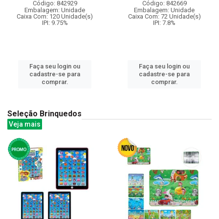
Código: 842929
Código: 842669
Embalagem: Unidade
Embalagem: Unidade
Caixa Com: 120 Unidade(s)
Caixa Com: 72 Unidade(s)
IPI: 9.75%
IPI: 7.8%
Faça seu login ou
Faça seu login ou
cadastre-se para
cadastre-se para
comprar.
comprar.
Seleção Brinquedos
Veja mais