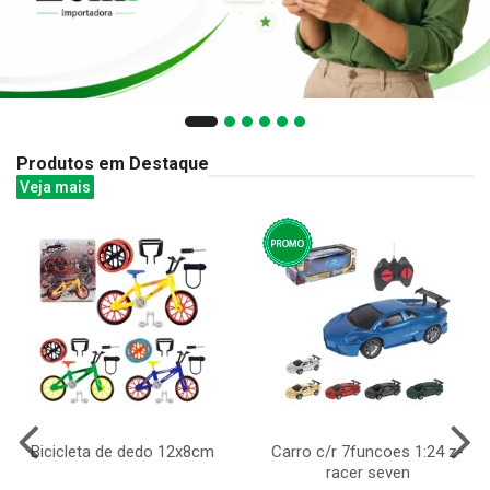
Produtos em Destaque
Veja mais
Bicicleta de dedo 12x8cm
Carro c/r 7funcoes 1:24 z-
racer seven