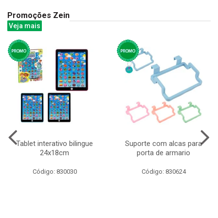
Promoções Zein
Veja mais
Tablet interativo bilingue
Suporte com alcas para
24x18cm
porta de armario
Código: 830030
Código: 830624