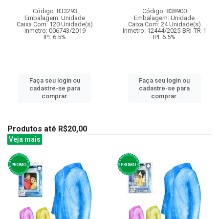
Código: 833293
Código: 838900
Embalagem: Unidade
Embalagem: Unidade
Caixa Com: 120 Unidade(s)
Caixa Com: 24 Unidade(s)
Inmetro: 006743/2019
Inmetro: 12444/2025-BRI-TR-1
IPI: 6.5%
IPI: 6.5%
Faça seu login ou
Faça seu login ou
cadastre-se para
cadastre-se para
comprar.
comprar.
Produtos até R$20,00
Veja mais