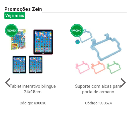
Promoções Zein
Veja mais
Tablet interativo bilingue
Suporte com alcas para
24x18cm
porta de armario
Código: 830030
Código: 830624