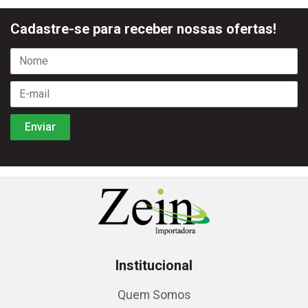
Cadastre-se para receber nossas ofertas!
Institucional
Quem Somos