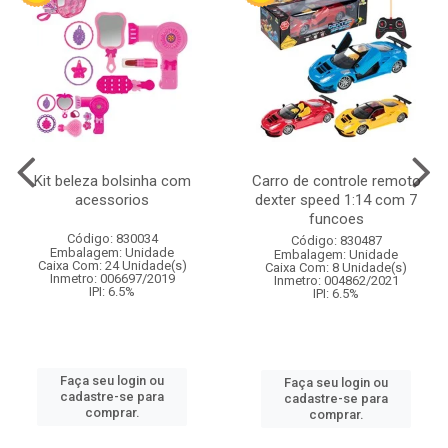
Kit beleza bolsinha com
Carro de controle remoto
acessorios
dexter speed 1:14 com 7
funcoes
Código: 830034
Código: 830487
Embalagem: Unidade
Embalagem: Unidade
Caixa Com: 24 Unidade(s)
Caixa Com: 8 Unidade(s)
Inmetro: 006697/2019
Inmetro: 004862/2021
IPI: 6.5%
IPI: 6.5%
Faça seu login ou
Faça seu login ou
cadastre-se para
cadastre-se para
comprar.
comprar.