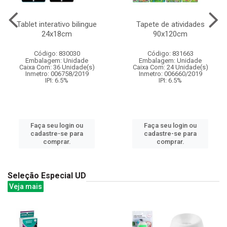
Tablet interativo bilingue
Tapete de atividades
24x18cm
90x120cm
Código: 830030
Código: 831663
Embalagem: Unidade
Embalagem: Unidade
Caixa Com: 36 Unidade(s)
Caixa Com: 24 Unidade(s)
Inmetro: 006758/2019
Inmetro: 006660/2019
IPI: 6.5%
IPI: 6.5%
Faça seu login ou
Faça seu login ou
cadastre-se para
cadastre-se para
comprar.
comprar.
Seleção Especial UD
Veja mais