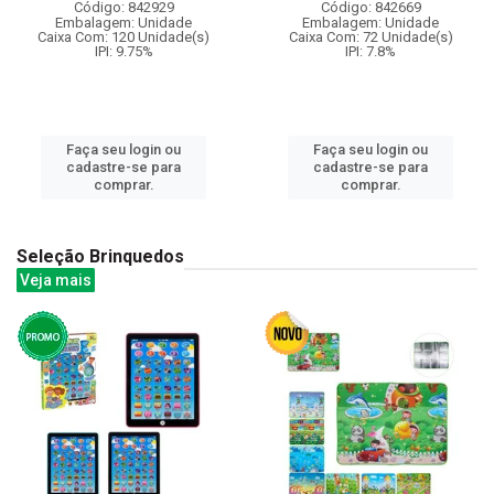
Código: 842929
Código: 842669
Embalagem: Unidade
Embalagem: Unidade
Caixa Com: 120 Unidade(s)
Caixa Com: 72 Unidade(s)
IPI: 9.75%
IPI: 7.8%
Faça seu login ou
Faça seu login ou
cadastre-se para
cadastre-se para
comprar.
comprar.
Seleção Brinquedos
Veja mais