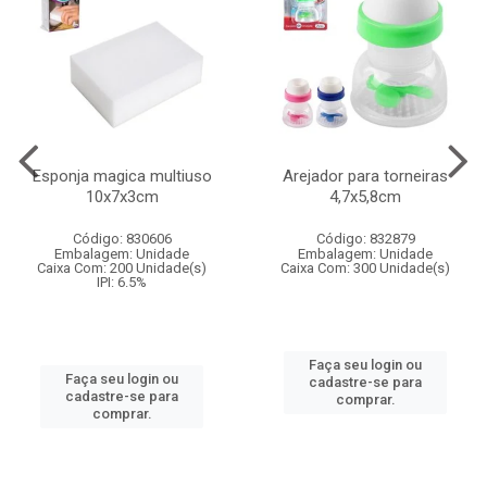
Esponja magica multiuso
Arejador para torneiras
10x7x3cm
4,7x5,8cm
Código: 830606
Código: 832879
Embalagem: Unidade
Embalagem: Unidade
Caixa Com: 200 Unidade(s)
Caixa Com: 300 Unidade(s)
IPI: 6.5%
Faça seu login ou
Faça seu login ou
cadastre-se para
cadastre-se para
comprar.
comprar.