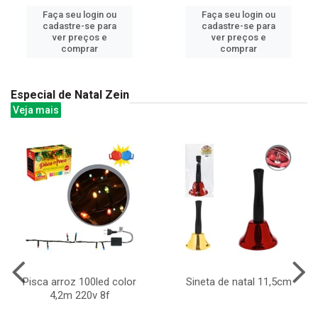
Faça seu login ou
Faça seu login ou
cadastre-se para
cadastre-se para
ver preços e
ver preços e
comprar
comprar
Especial de Natal Zein
Veja mais
Pisca arroz 100led color
Sineta de natal 11,5cm
4,2m 220v 8f