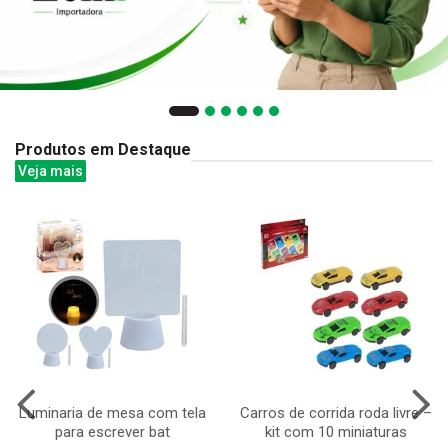
Produtos em Destaque
Veja mais
Luminaria de mesa com tela
Carros de corrida roda livre –
para escrever bat
kit com 10 miniaturas