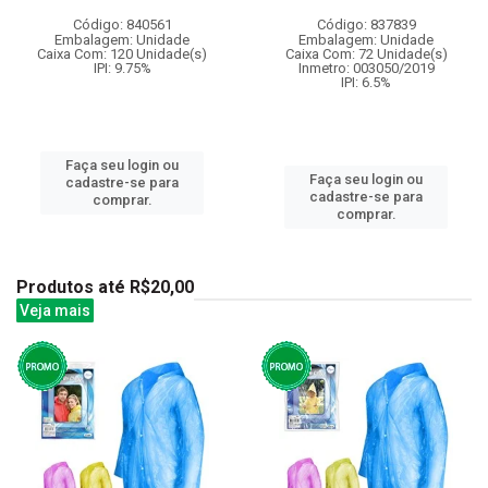
Código: 840561
Código: 837839
Embalagem: Unidade
Embalagem: Unidade
Caixa Com: 120 Unidade(s)
Caixa Com: 72 Unidade(s)
IPI: 9.75%
Inmetro: 003050/2019
IPI: 6.5%
Faça seu login ou
Faça seu login ou
cadastre-se para
cadastre-se para
comprar.
comprar.
Produtos até R$20,00
Veja mais