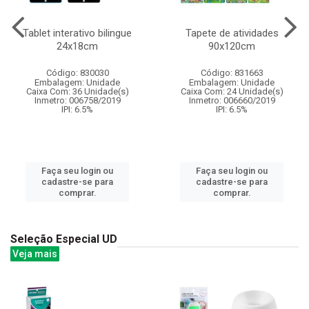
Tablet interativo bilingue
Tapete de atividades
24x18cm
90x120cm
Código: 830030
Código: 831663
Embalagem: Unidade
Embalagem: Unidade
Caixa Com: 36 Unidade(s)
Caixa Com: 24 Unidade(s)
Inmetro: 006758/2019
Inmetro: 006660/2019
IPI: 6.5%
IPI: 6.5%
Faça seu login ou
Faça seu login ou
cadastre-se para
cadastre-se para
comprar.
comprar.
Seleção Especial UD
Veja mais