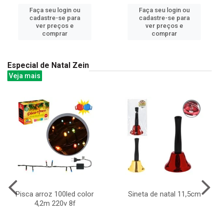
Faça seu login ou
Faça seu login ou
cadastre-se para
cadastre-se para
ver preços e
ver preços e
comprar
comprar
Especial de Natal Zein
Veja mais
Pisca arroz 100led color
Sineta de natal 11,5cm
4,2m 220v 8f