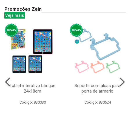
Promoções Zein
Veja mais
Tablet interativo bilingue
Suporte com alcas para
24x18cm
porta de armario
Código: 830030
Código: 830624