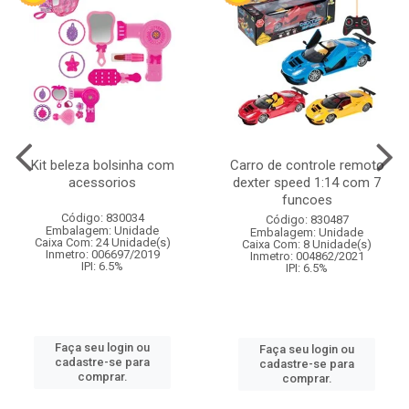
Kit beleza bolsinha com
Carro de controle remoto
acessorios
dexter speed 1:14 com 7
funcoes
Código: 830034
Código: 830487
Embalagem: Unidade
Embalagem: Unidade
Caixa Com: 24 Unidade(s)
Caixa Com: 8 Unidade(s)
Inmetro: 006697/2019
Inmetro: 004862/2021
IPI: 6.5%
IPI: 6.5%
Faça seu login ou
Faça seu login ou
cadastre-se para
cadastre-se para
comprar.
comprar.