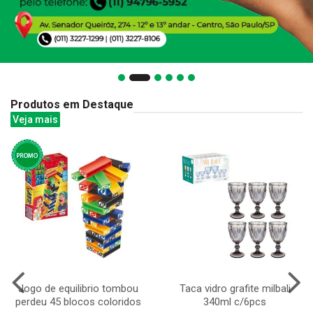
Produtos em Destaque
Veja mais
Jogo de equilibrio tombou
Taca vidro grafite milbali
perdeu 45 blocos coloridos
340ml c/6pcs