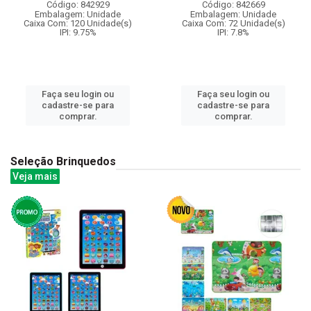
Código: 842929
Código: 842669
Embalagem: Unidade
Embalagem: Unidade
Caixa Com: 120 Unidade(s)
Caixa Com: 72 Unidade(s)
IPI: 9.75%
IPI: 7.8%
Faça seu login ou
Faça seu login ou
cadastre-se para
cadastre-se para
comprar.
comprar.
Seleção Brinquedos
Veja mais