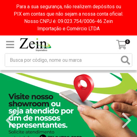
Para a sua segurança, não realizem depósitos ou
PIX em contas que não sejam a nossa conta oficial.
Nosso CNPJ é: 09.023.754/0006-46 Zein
Importação e Comércio LTDA
0