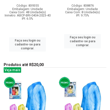
Código: 839355
Código: 838876
Embalagem: Unidade
Embalagem: Unidade
Caixa Com: 48 Unidade(s)
Caixa Com: 8 Unidade(s)
Inmetro: ABCP-BRI-0404-2023-40
IPI: 9.75%
IPI: 6.5%
Faça seu login ou
Faça seu login ou
cadastre-se para
cadastre-se para
comprar.
comprar.
Produtos até R$20,00
Veja mais