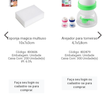
Esponja magica multiuso
Arejador para torneiras
10x7x3cm
4,7x5,8cm
Código: 830606
Código: 832879
Embalagem: Unidade
Embalagem: Unidade
Caixa Com: 200 Unidade(s)
Caixa Com: 300 Unidade(s)
IPI: 6.5%
Faça seu login ou
Faça seu login ou
cadastre-se para
cadastre-se para
comprar.
comprar.