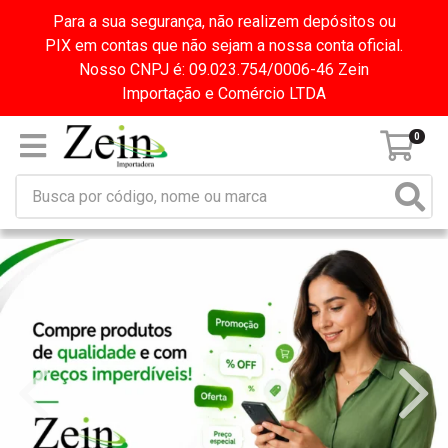
Para a sua segurança, não realizem depósitos ou
PIX em contas que não sejam a nossa conta oficial.
Nosso CNPJ é: 09.023.754/0006-46 Zein
Importação e Comércio LTDA
0