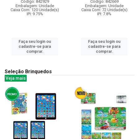
Código: 842929
Código: 842669
Embalagem: Unidade
Embalagem: Unidade
Caixa Com: 120 Unidade(s)
Caixa Com: 72 Unidade(s)
IPI: 9.75%
IPI: 7.8%
Faça seu login ou
Faça seu login ou
cadastre-se para
cadastre-se para
comprar.
comprar.
Seleção Brinquedos
Veja mais