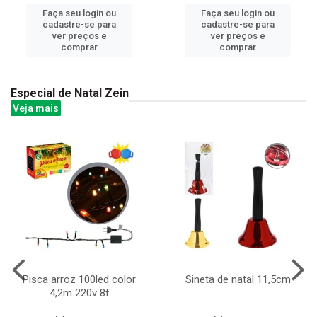
Faça seu login ou
Faça seu login ou
cadastre-se para
cadastre-se para
ver preços e
ver preços e
comprar
comprar
Especial de Natal Zein
Veja mais
Pisca arroz 100led color
Sineta de natal 11,5cm
4,2m 220v 8f