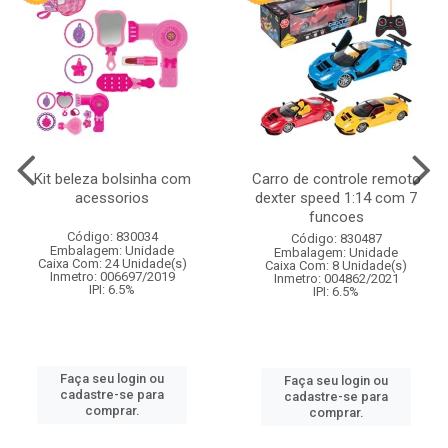
Kit beleza bolsinha com
Carro de controle remoto
acessorios
dexter speed 1:14 com 7
funcoes
Código: 830034
Código: 830487
Embalagem: Unidade
Embalagem: Unidade
Caixa Com: 24 Unidade(s)
Caixa Com: 8 Unidade(s)
Inmetro: 006697/2019
Inmetro: 004862/2021
IPI: 6.5%
IPI: 6.5%
Faça seu login ou
Faça seu login ou
cadastre-se para
cadastre-se para
comprar.
comprar.