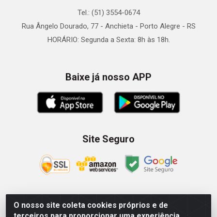
Tel.: (51) 3554-0674
Rua Ângelo Dourado, 77 - Anchieta - Porto Alegre - RS
HORÁRIO: Segunda a Sexta: 8h às 18h.
Baixe já nosso APP
Site Seguro
O nosso site coleta cookies próprios e de
Zein Importação e Comércio LTDA - Av. Senador Queiróz, 274
terceiros para proporcionar uma experiência