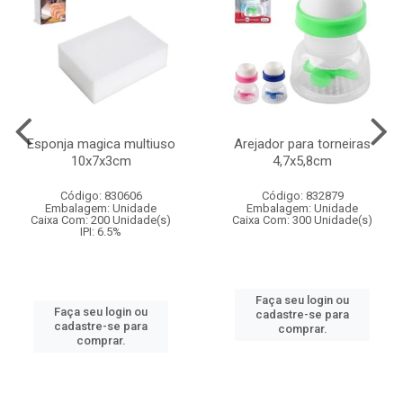
Esponja magica multiuso
Arejador para torneiras
10x7x3cm
4,7x5,8cm
Código: 830606
Código: 832879
Embalagem: Unidade
Embalagem: Unidade
Caixa Com: 200 Unidade(s)
Caixa Com: 300 Unidade(s)
IPI: 6.5%
Faça seu login ou
Faça seu login ou
cadastre-se para
cadastre-se para
comprar.
comprar.