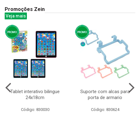
Promoções Zein
Veja mais
Tablet interativo bilingue
Suporte com alcas para
24x18cm
porta de armario
Código: 830030
Código: 830624