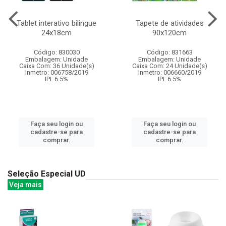
Tablet interativo bilingue
Tapete de atividades
24x18cm
90x120cm
Código: 830030
Código: 831663
Embalagem: Unidade
Embalagem: Unidade
Caixa Com: 36 Unidade(s)
Caixa Com: 24 Unidade(s)
Inmetro: 006758/2019
Inmetro: 006660/2019
IPI: 6.5%
IPI: 6.5%
Faça seu login ou
Faça seu login ou
cadastre-se para
cadastre-se para
comprar.
comprar.
Seleção Especial UD
Veja mais