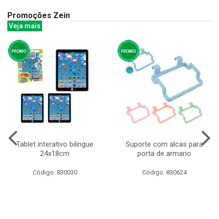
Promoções Zein
Veja mais
Tablet interativo bilingue
Suporte com alcas para
24x18cm
porta de armario
Código: 830030
Código: 830624