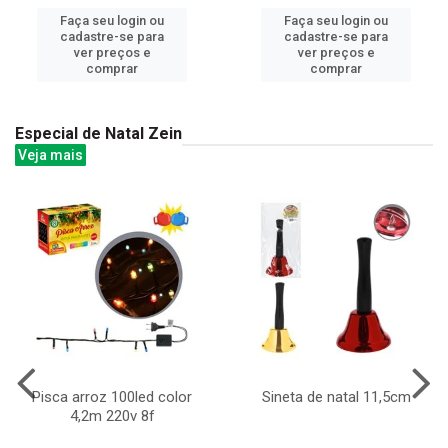
Faça seu login ou
Faça seu login ou
cadastre-se para
cadastre-se para
ver preços e
ver preços e
comprar
comprar
Especial de Natal Zein
Veja mais
Pisca arroz 100led color
Sineta de natal 11,5cm
4,2m 220v 8f