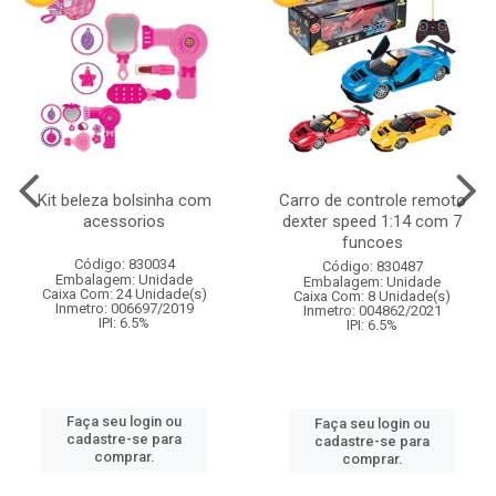
Kit beleza bolsinha com
Carro de controle remoto
acessorios
dexter speed 1:14 com 7
funcoes
Código: 830034
Código: 830487
Embalagem: Unidade
Embalagem: Unidade
Caixa Com: 24 Unidade(s)
Caixa Com: 8 Unidade(s)
Inmetro: 006697/2019
Inmetro: 004862/2021
IPI: 6.5%
IPI: 6.5%
Faça seu login ou
Faça seu login ou
cadastre-se para
cadastre-se para
comprar.
comprar.