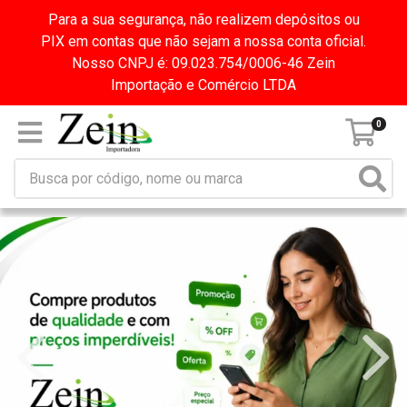
Para a sua segurança, não realizem depósitos ou
PIX em contas que não sejam a nossa conta oficial.
Nosso CNPJ é: 09.023.754/0006-46 Zein
Importação e Comércio LTDA
0