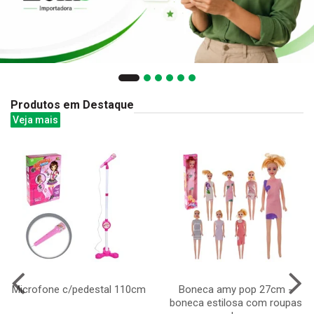
Produtos em Destaque
Veja mais
Microfone c/pedestal 110cm
Boneca amy pop 27cm -
boneca estilosa com roupas