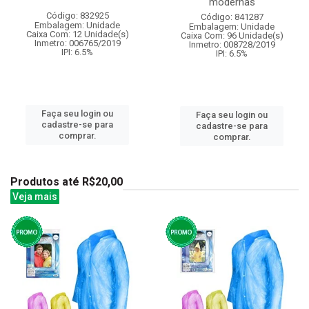
modernas
Código: 832925
Código: 841287
Embalagem: Unidade
Embalagem: Unidade
Caixa Com: 12 Unidade(s)
Caixa Com: 96 Unidade(s)
Inmetro: 006765/2019
Inmetro: 008728/2019
IPI: 6.5%
IPI: 6.5%
Faça seu login ou
Faça seu login ou
cadastre-se para
cadastre-se para
comprar.
comprar.
Produtos até R$20,00
Veja mais