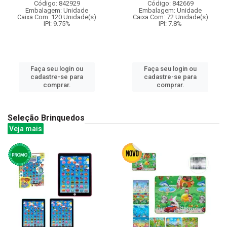
Código: 842929
Código: 842669
Embalagem: Unidade
Embalagem: Unidade
Caixa Com: 120 Unidade(s)
Caixa Com: 72 Unidade(s)
IPI: 9.75%
IPI: 7.8%
Faça seu login ou
Faça seu login ou
cadastre-se para
cadastre-se para
comprar.
comprar.
Seleção Brinquedos
Veja mais