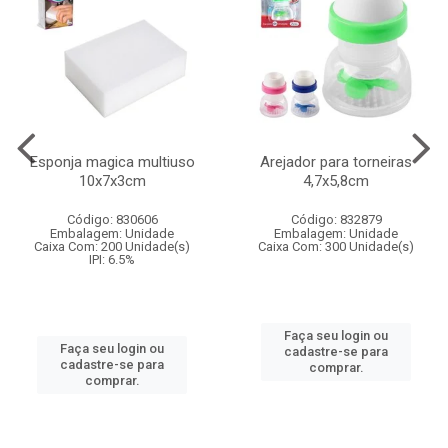
Esponja magica multiuso
Arejador para torneiras
10x7x3cm
4,7x5,8cm
Código: 830606
Código: 832879
Embalagem: Unidade
Embalagem: Unidade
Caixa Com: 200 Unidade(s)
Caixa Com: 300 Unidade(s)
IPI: 6.5%
Faça seu login ou
Faça seu login ou
cadastre-se para
cadastre-se para
comprar.
comprar.