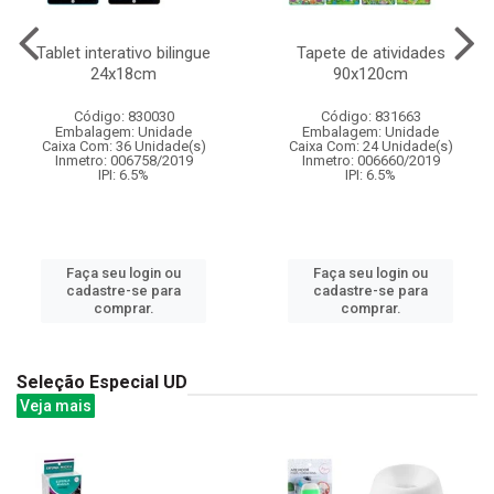
Tablet interativo bilingue
Tapete de atividades
24x18cm
90x120cm
Código: 830030
Código: 831663
Embalagem: Unidade
Embalagem: Unidade
Caixa Com: 36 Unidade(s)
Caixa Com: 24 Unidade(s)
Inmetro: 006758/2019
Inmetro: 006660/2019
IPI: 6.5%
IPI: 6.5%
Faça seu login ou
Faça seu login ou
cadastre-se para
cadastre-se para
comprar.
comprar.
Seleção Especial UD
Veja mais