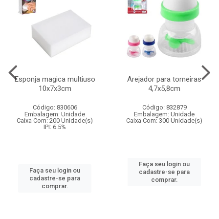
Esponja magica multiuso
Arejador para torneiras
10x7x3cm
4,7x5,8cm
Código: 830606
Código: 832879
Embalagem: Unidade
Embalagem: Unidade
Caixa Com: 200 Unidade(s)
Caixa Com: 300 Unidade(s)
IPI: 6.5%
Faça seu login ou
Faça seu login ou
cadastre-se para
cadastre-se para
comprar.
comprar.