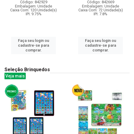
Código: 842929
Código: 842669
Embalagem: Unidade
Embalagem: Unidade
Caixa Com: 120 Unidade(s)
Caixa Com: 72 Unidade(s)
IPI: 9.75%
IPI: 7.8%
Faça seu login ou
Faça seu login ou
cadastre-se para
cadastre-se para
comprar.
comprar.
Seleção Brinquedos
Veja mais