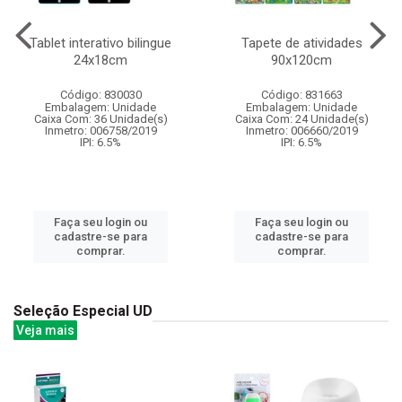
Tablet interativo bilingue
Tapete de atividades
24x18cm
90x120cm
Código: 830030
Código: 831663
Embalagem: Unidade
Embalagem: Unidade
Caixa Com: 36 Unidade(s)
Caixa Com: 24 Unidade(s)
Inmetro: 006758/2019
Inmetro: 006660/2019
IPI: 6.5%
IPI: 6.5%
Faça seu login ou
Faça seu login ou
cadastre-se para
cadastre-se para
comprar.
comprar.
Seleção Especial UD
Veja mais