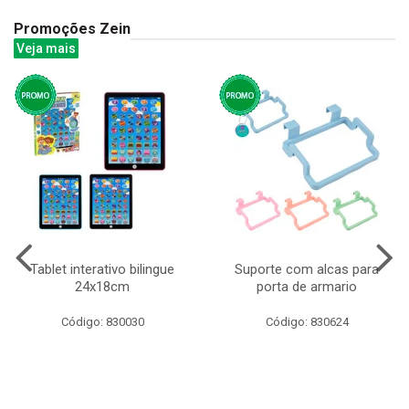
Promoções Zein
Veja mais
Tablet interativo bilingue
Suporte com alcas para
24x18cm
porta de armario
Código: 830030
Código: 830624