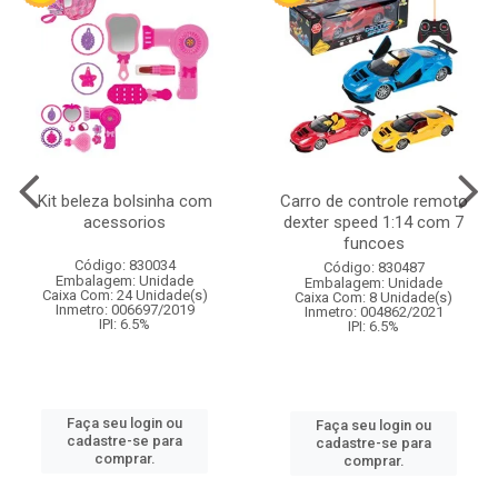
Kit beleza bolsinha com
Carro de controle remoto
acessorios
dexter speed 1:14 com 7
funcoes
Código: 830034
Código: 830487
Embalagem: Unidade
Embalagem: Unidade
Caixa Com: 24 Unidade(s)
Caixa Com: 8 Unidade(s)
Inmetro: 006697/2019
Inmetro: 004862/2021
IPI: 6.5%
IPI: 6.5%
Faça seu login ou
Faça seu login ou
cadastre-se para
cadastre-se para
comprar.
comprar.