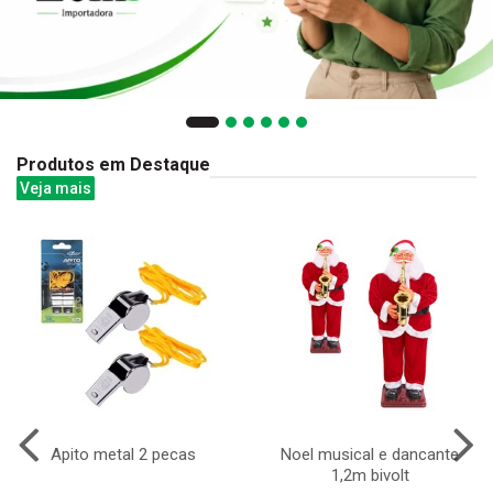
Produtos em Destaque
Veja mais
Apito metal 2 pecas
Noel musical e dancante
1,2m bivolt