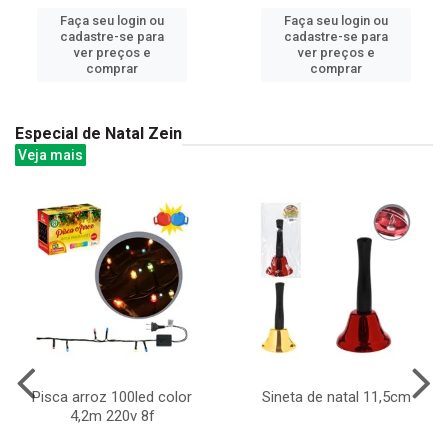
Faça seu login ou
Faça seu login ou
cadastre-se para
cadastre-se para
ver preços e
ver preços e
comprar
comprar
Especial de Natal Zein
Veja mais
Pisca arroz 100led color
Sineta de natal 11,5cm
4,2m 220v 8f