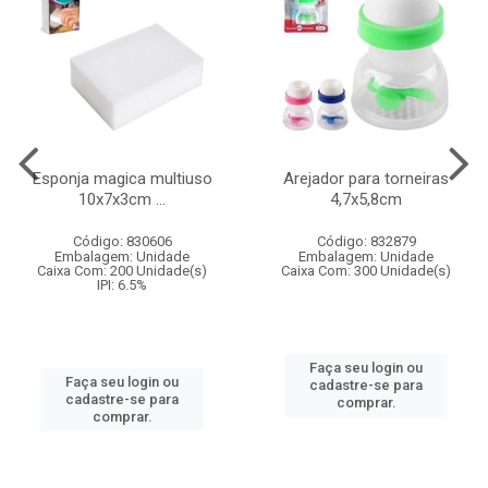
Esponja magica multiuso
Arejador para torneiras
10x7x3cm ...
4,7x5,8cm
Código: 830606
Código: 832879
Embalagem: Unidade
Embalagem: Unidade
Caixa Com: 200 Unidade(s)
Caixa Com: 300 Unidade(s)
IPI: 6.5%
Faça seu login ou
Faça seu login ou
cadastre-se para
cadastre-se para
comprar.
comprar.