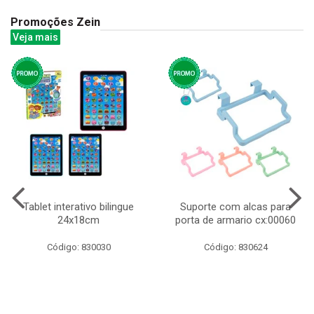
Promoções Zein
Veja mais
Tablet interativo bilingue
Suporte com alcas para
24x18cm
porta de armario cx:00060
Código: 830030
Código: 830624