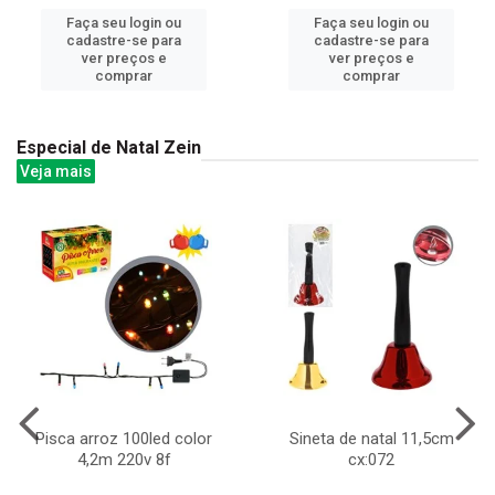
Faça seu login ou
Faça seu login ou
cadastre-se para
cadastre-se para
ver preços e
ver preços e
comprar
comprar
Especial de Natal Zein
Veja mais
Pisca arroz 100led color
Sineta de natal 11,5cm
4,2m 220v 8f
cx:072