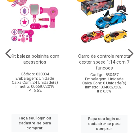
Kit beleza bolsinha com
Carro de controle remoto
acessorios
dexter speed 1:14 com 7
funcoes
Código: 830034
Código: 830487
Embalagem: Unidade
Embalagem: Unidade
Caixa Com: 24 Unidade(s)
Caixa Com: 8 Unidade(s)
Inmetro: 006697/2019
Inmetro: 004862/2021
IPI: 6.5%
IPI: 6.5%
Faça seu login ou
Faça seu login ou
cadastre-se para
cadastre-se para
comprar.
comprar.