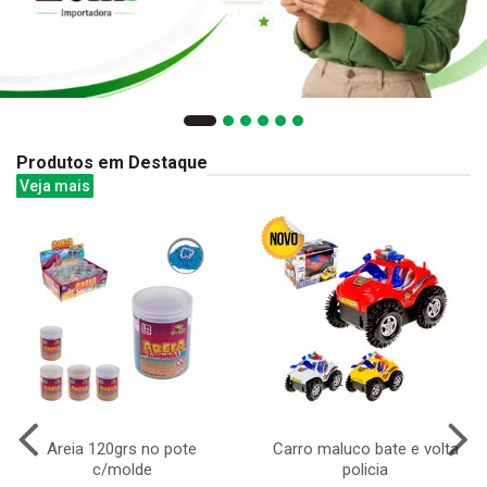
Produtos em Destaque
Veja mais
Areia 120grs no pote
Carro maluco bate e volta
c/molde
policia