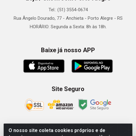
Tel.: (51) 3554-0674
Rua Ângelo Dourado, 77 - Anchieta - Porto Alegre - RS
HORÁRIO: Segunda a Sexta: 8h às 18h.
Baixe já nosso APP
Site Seguro
O nosso site coleta cookies próprios e de
Zein Importação e Comércio LTDA - Av. Senador Queiróz, 274