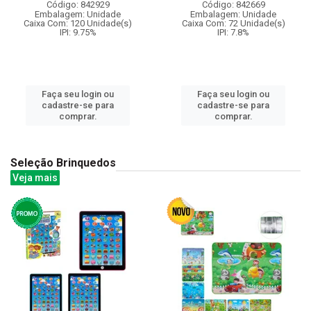
Código: 842929
Código: 842669
Embalagem: Unidade
Embalagem: Unidade
Caixa Com: 120 Unidade(s)
Caixa Com: 72 Unidade(s)
IPI: 9.75%
IPI: 7.8%
Faça seu login ou
Faça seu login ou
cadastre-se para
cadastre-se para
comprar.
comprar.
Seleção Brinquedos
Veja mais