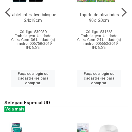
Tablet interativo bilingue
Tapete de atividades
24x18cm
90x120cm
Código: 830030
Código: 831663
Embalagem: Unidade
Embalagem: Unidade
Caixa Com: 36 Unidade(s)
Caixa Com: 24 Unidade(s)
Inmetro: 006758/2019
Inmetro: 006660/2019
IPI: 6.5%
IPI: 6.5%
Faça seu login ou
Faça seu login ou
cadastre-se para
cadastre-se para
comprar.
comprar.
Seleção Especial UD
Veja mais