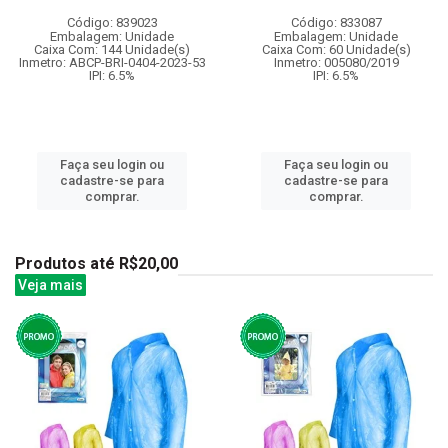
Código: 839023
Código: 833087
Embalagem: Unidade
Embalagem: Unidade
Caixa Com: 144 Unidade(s)
Caixa Com: 60 Unidade(s)
Inmetro: ABCP-BRI-0404-2023-53
Inmetro: 005080/2019
IPI: 6.5%
IPI: 6.5%
Faça seu login ou
Faça seu login ou
cadastre-se para
cadastre-se para
comprar.
comprar.
Produtos até R$20,00
Veja mais