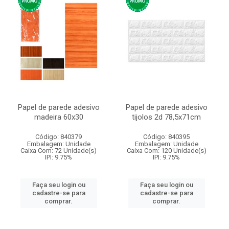
Papel de parede adesivo
Papel de parede adesivo
madeira 60x30
tijolos 2d 78,5x71cm
Código: 840379
Código: 840395
Embalagem: Unidade
Embalagem: Unidade
Caixa Com: 72 Unidade(s)
Caixa Com: 120 Unidade(s)
IPI: 9.75%
IPI: 9.75%
Faça seu login ou
Faça seu login ou
cadastre-se para
cadastre-se para
comprar.
comprar.