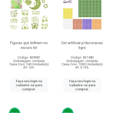
Figuras que brilham no
Gel artificial p/decoracao
escuro kit
6grs
Código: 839081
Código: 831480
Embalagem: Unidade
Embalagem: Unidade
Caixa Com: 240 Unidade(s)
Caixa Com: 1000 Unidade(s)
IPI: 13%
IPI: 9.75%
Faça seu login ou
Faça seu login ou
cadastre-se para
cadastre-se para
comprar.
comprar.