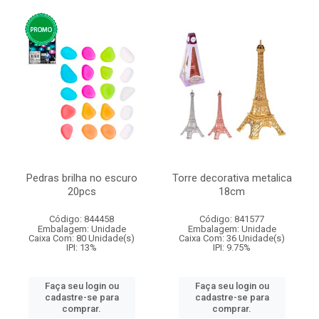
Pedras brilha no escuro
Torre decorativa metalica
20pcs
18cm
Código: 844458
Código: 841577
Embalagem: Unidade
Embalagem: Unidade
Caixa Com: 80 Unidade(s)
Caixa Com: 36 Unidade(s)
IPI: 13%
IPI: 9.75%
Faça seu login ou
Faça seu login ou
cadastre-se para
cadastre-se para
comprar.
comprar.