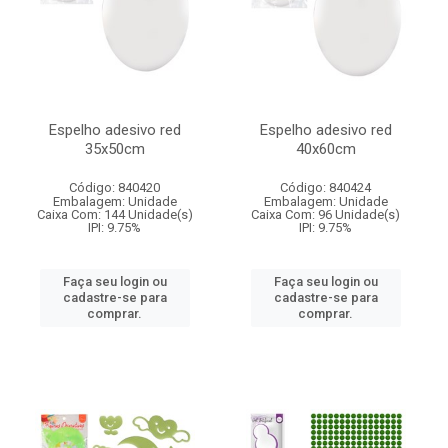
Espelho adesivo red
Espelho adesivo red
35x50cm
40x60cm
Código: 840420
Código: 840424
Embalagem: Unidade
Embalagem: Unidade
Caixa Com: 144 Unidade(s)
Caixa Com: 96 Unidade(s)
IPI: 9.75%
IPI: 9.75%
Faça seu login ou
Faça seu login ou
cadastre-se para
cadastre-se para
comprar.
comprar.