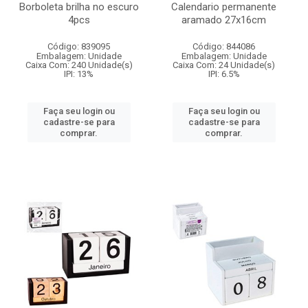
Borboleta brilha no escuro
Calendario permanente
4pcs
aramado 27x16cm
Código: 839095
Código: 844086
Embalagem: Unidade
Embalagem: Unidade
Caixa Com: 240 Unidade(s)
Caixa Com: 24 Unidade(s)
IPI: 13%
IPI: 6.5%
Faça seu login ou
Faça seu login ou
cadastre-se para
cadastre-se para
comprar.
comprar.