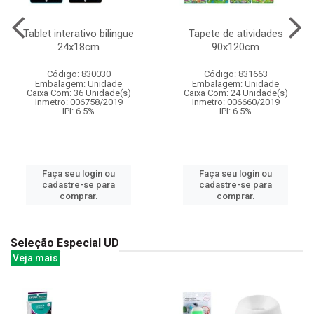
Tablet interativo bilingue
Tapete de atividades
24x18cm
90x120cm
Código: 830030
Código: 831663
Embalagem: Unidade
Embalagem: Unidade
Caixa Com: 36 Unidade(s)
Caixa Com: 24 Unidade(s)
Inmetro: 006758/2019
Inmetro: 006660/2019
IPI: 6.5%
IPI: 6.5%
Faça seu login ou
Faça seu login ou
cadastre-se para
cadastre-se para
comprar.
comprar.
Seleção Especial UD
Veja mais