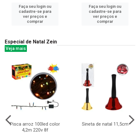
Faça seu login ou
Faça seu login ou
cadastre-se para
cadastre-se para
ver preços e
ver preços e
comprar
comprar
Especial de Natal Zein
Veja mais
Pisca arroz 100led color
Sineta de natal 11,5cm
4,2m 220v 8f