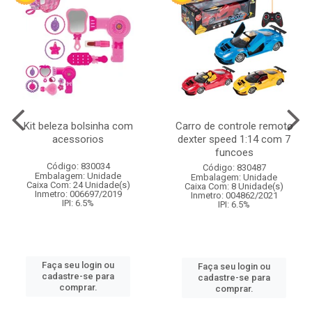
Kit beleza bolsinha com
Carro de controle remoto
acessorios
dexter speed 1:14 com 7
funcoes
Código: 830034
Código: 830487
Embalagem: Unidade
Embalagem: Unidade
Caixa Com: 24 Unidade(s)
Caixa Com: 8 Unidade(s)
Inmetro: 006697/2019
Inmetro: 004862/2021
IPI: 6.5%
IPI: 6.5%
Faça seu login ou
Faça seu login ou
cadastre-se para
cadastre-se para
comprar.
comprar.