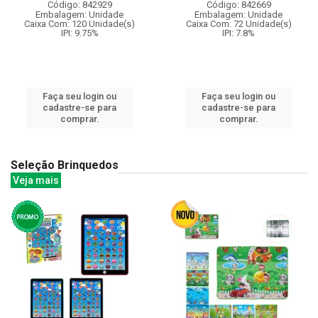
Código: 842929
Código: 842669
Embalagem: Unidade
Embalagem: Unidade
Caixa Com: 120 Unidade(s)
Caixa Com: 72 Unidade(s)
IPI: 9.75%
IPI: 7.8%
Faça seu login ou
Faça seu login ou
cadastre-se para
cadastre-se para
comprar.
comprar.
Seleção Brinquedos
Veja mais