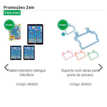
Promoções Zein
Veja mais
Tablet interativo bilingue
Suporte com alcas para
24x18cm
porta de armario
Código: 830030
Código: 830624