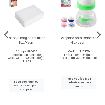
Esponja magica multiuso
Arejador para torneiras
10x7x3cm
4,7x5,8cm
Código: 830606
Código: 832879
Embalagem: Unidade
Embalagem: Unidade
Caixa Com: 200 Unidade(s)
Caixa Com: 300 Unidade(s)
IPI: 6.5%
Faça seu login ou
Faça seu login ou
cadastre-se para
cadastre-se para
comprar.
comprar.