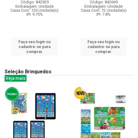
Código: 842929
Código: 842669
Embalagem: Unidade
Embalagem: Unidade
Caixa Com: 120 Unidade(s)
Caixa Com: 72 Unidade(s)
IPI: 9.75%
IPI: 7.8%
Faça seu login ou
Faça seu login ou
cadastre-se para
cadastre-se para
comprar.
comprar.
Seleção Brinquedos
Veja mais