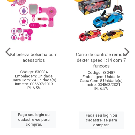
Kit beleza bolsinha com
Carro de controle remoto
acessorios
dexter speed 1:14 com 7
funcoes
Código: 830034
Código: 830487
Embalagem: Unidade
Embalagem: Unidade
Caixa Com: 24 Unidade(s)
Caixa Com: 8 Unidade(s)
Inmetro: 006697/2019
Inmetro: 004862/2021
IPI: 6.5%
IPI: 6.5%
Faça seu login ou
Faça seu login ou
cadastre-se para
cadastre-se para
comprar.
comprar.