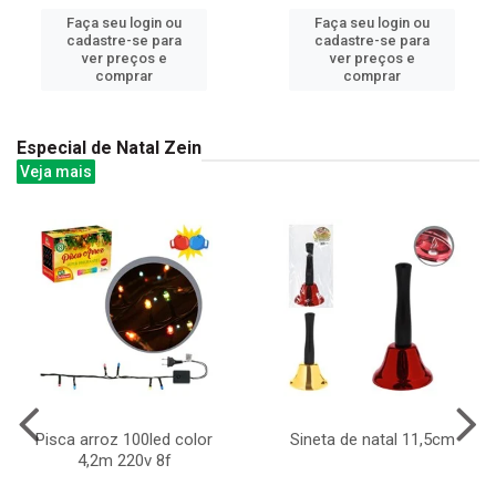
Faça seu login ou
Faça seu login ou
cadastre-se para
cadastre-se para
ver preços e
ver preços e
comprar
comprar
Especial de Natal Zein
Veja mais
Pisca arroz 100led color
Sineta de natal 11,5cm
4,2m 220v 8f