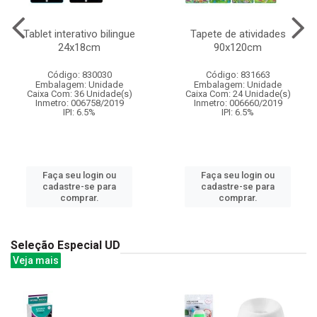
Tablet interativo bilingue
Tapete de atividades
24x18cm
90x120cm
Código: 830030
Código: 831663
Embalagem: Unidade
Embalagem: Unidade
Caixa Com: 36 Unidade(s)
Caixa Com: 24 Unidade(s)
Inmetro: 006758/2019
Inmetro: 006660/2019
IPI: 6.5%
IPI: 6.5%
Faça seu login ou
Faça seu login ou
cadastre-se para
cadastre-se para
comprar.
comprar.
Seleção Especial UD
Veja mais