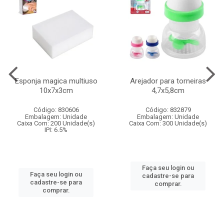
Esponja magica multiuso
Arejador para torneiras
10x7x3cm
4,7x5,8cm
Código: 830606
Código: 832879
Embalagem: Unidade
Embalagem: Unidade
Caixa Com: 200 Unidade(s)
Caixa Com: 300 Unidade(s)
IPI: 6.5%
Faça seu login ou
Faça seu login ou
cadastre-se para
cadastre-se para
comprar.
comprar.