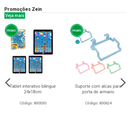
Promoções Zein
Veja mais
Tablet interativo bilingue
Suporte com alcas para
24x18cm
porta de armario
Código: 830030
Código: 830624