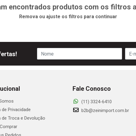
m encontrados produtos com os filtros 
Remova ou ajuste os filtros para continuar
ertas!
tucional
Fale Conosco
Somos
(11) 3324-6410
a de Privacidade
b2b@zeinimport.com.br
ca de Troca e Devolução
Comprar
s Pedidos