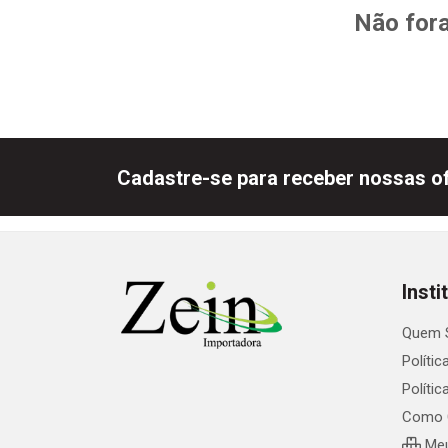
Não fora
Cadastre-se para receber nossas of
Insti
Quem 
Polític
Políti
Como 
Meu