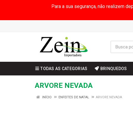
Para a sua segurança, não realizem de
TODAS AS CATEGORIAS
BRINQUEDOS
ARVORE NEVADA
INÍCIO
ENFEITES DE NATAL
ARVORE NEVADA