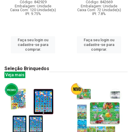
Código: 842929
Código: 842669
Embalagem: Unidade
Embalagem: Unidade
Caixa Com: 120 Unidade(s)
Caixa Com: 72 Unidade(s)
IPI: 9.75%
IPI: 7.8%
Faça seu login ou
Faça seu login ou
cadastre-se para
cadastre-se para
comprar.
comprar.
Seleção Brinquedos
Veja mais