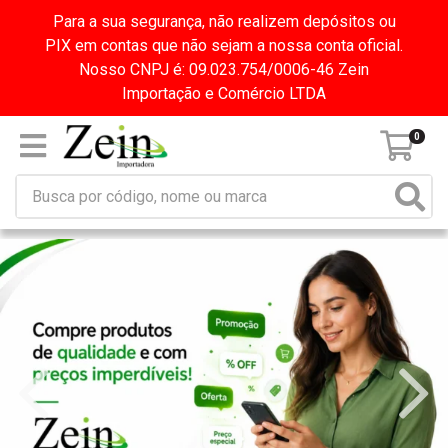
Para a sua segurança, não realizem depósitos ou
PIX em contas que não sejam a nossa conta oficial.
Nosso CNPJ é: 09.023.754/0006-46 Zein
Importação e Comércio LTDA
0