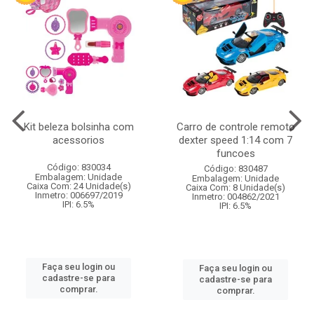
Kit beleza bolsinha com
Carro de controle remoto
acessorios
dexter speed 1:14 com 7
funcoes
Código: 830034
Código: 830487
Embalagem: Unidade
Embalagem: Unidade
Caixa Com: 24 Unidade(s)
Caixa Com: 8 Unidade(s)
Inmetro: 006697/2019
Inmetro: 004862/2021
IPI: 6.5%
IPI: 6.5%
Faça seu login ou
Faça seu login ou
cadastre-se para
cadastre-se para
comprar.
comprar.