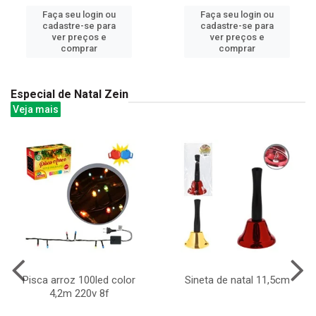
Faça seu login ou
Faça seu login ou
cadastre-se para
cadastre-se para
ver preços e
ver preços e
comprar
comprar
Especial de Natal Zein
Veja mais
Pisca arroz 100led color
Sineta de natal 11,5cm
4,2m 220v 8f