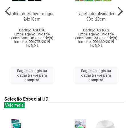
Tablet interativo bilingue
Tapete de atividades
24x18cm
90x120cm
Código: 830030
Código: 831663
Embalagem: Unidade
Embalagem: Unidade
Caixa Com: 36 Unidade(s)
Caixa Com: 24 Unidade(s)
Inmetro: 006758/2019
Inmetro: 006660/2019
IPI: 6.5%
IPI: 6.5%
Faça seu login ou
Faça seu login ou
cadastre-se para
cadastre-se para
comprar.
comprar.
Seleção Especial UD
Veja mais