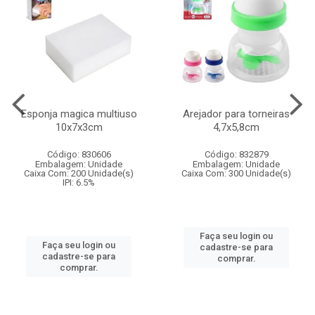
Esponja magica multiuso
Arejador para torneiras
10x7x3cm
4,7x5,8cm
Código: 830606
Código: 832879
Embalagem: Unidade
Embalagem: Unidade
Caixa Com: 200 Unidade(s)
Caixa Com: 300 Unidade(s)
IPI: 6.5%
Faça seu login ou
Faça seu login ou
cadastre-se para
cadastre-se para
comprar.
comprar.