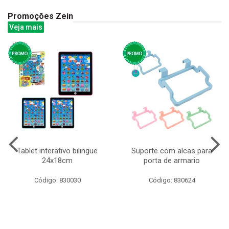
Promoções Zein
Veja mais
Tablet interativo bilingue
Suporte com alcas para
24x18cm
porta de armario
Código: 830030
Código: 830624