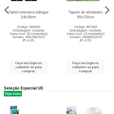
Tablet interativo bilingue
Tapete de atividades
24x18cm
90x120cm
Código: 830030
Código: 831663
Embalagem: Unidade
Embalagem: Unidade
Caixa Com: 36 Unidade(s)
Caixa Com: 24 Unidade(s)
Inmetro: 006758/2019
Inmetro: 006660/2019
IPI: 6.5%
IPI: 6.5%
Faça seu login ou
Faça seu login ou
cadastre-se para
cadastre-se para
comprar.
comprar.
Seleção Especial UD
Veja mais