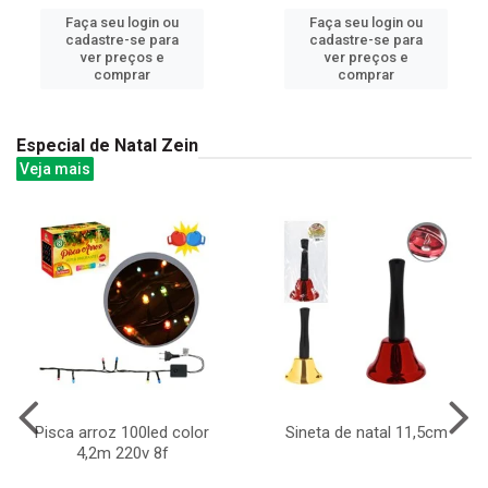
Faça seu login ou
Faça seu login ou
cadastre-se para
cadastre-se para
ver preços e
ver preços e
comprar
comprar
Especial de Natal Zein
Veja mais
Pisca arroz 100led color
Sineta de natal 11,5cm
4,2m 220v 8f