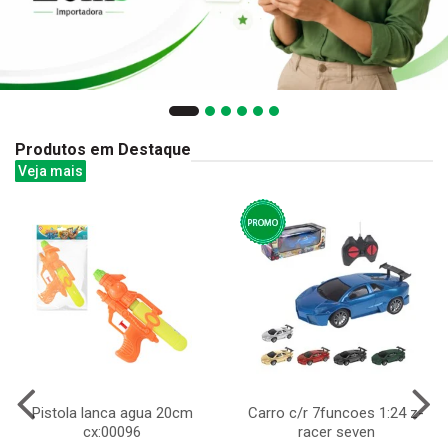
Produtos em Destaque
Veja mais
Pistola lanca agua 20cm
Carro c/r 7funcoes 1:24 z-
cx:00096
racer seven