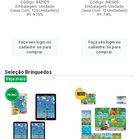
Código: 842929
Código: 842669
Embalagem: Unidade
Embalagem: Unidade
Caixa Com: 120 Unidade(s)
Caixa Com: 72 Unidade(s)
IPI: 9.75%
IPI: 7.8%
Faça seu login ou
Faça seu login ou
cadastre-se para
cadastre-se para
comprar.
comprar.
Seleção Brinquedos
Veja mais