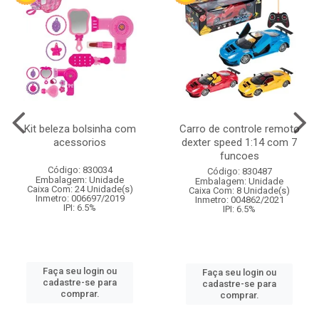
Kit beleza bolsinha com
Carro de controle remoto
acessorios
dexter speed 1:14 com 7
funcoes
Código: 830034
Código: 830487
Embalagem: Unidade
Embalagem: Unidade
Caixa Com: 24 Unidade(s)
Caixa Com: 8 Unidade(s)
Inmetro: 006697/2019
Inmetro: 004862/2021
IPI: 6.5%
IPI: 6.5%
Faça seu login ou
Faça seu login ou
cadastre-se para
cadastre-se para
comprar.
comprar.