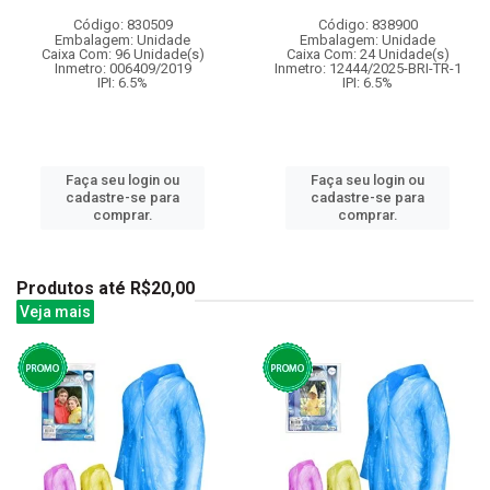
Código: 830509
Código: 838900
Embalagem: Unidade
Embalagem: Unidade
Caixa Com: 96 Unidade(s)
Caixa Com: 24 Unidade(s)
Inmetro: 006409/2019
Inmetro: 12444/2025-BRI-TR-1
IPI: 6.5%
IPI: 6.5%
Faça seu login ou
Faça seu login ou
cadastre-se para
cadastre-se para
comprar.
comprar.
Produtos até R$20,00
Veja mais