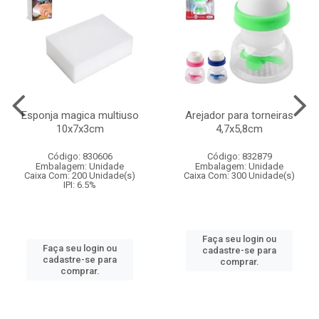
Esponja magica multiuso
Arejador para torneiras
10x7x3cm
4,7x5,8cm
Código: 830606
Código: 832879
Embalagem: Unidade
Embalagem: Unidade
Caixa Com: 200 Unidade(s)
Caixa Com: 300 Unidade(s)
IPI: 6.5%
Faça seu login ou
Faça seu login ou
cadastre-se para
cadastre-se para
comprar.
comprar.