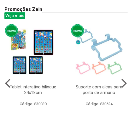
Promoções Zein
Veja mais
Tablet interativo bilingue
Suporte com alcas para
24x18cm
porta de armario
Código: 830030
Código: 830624