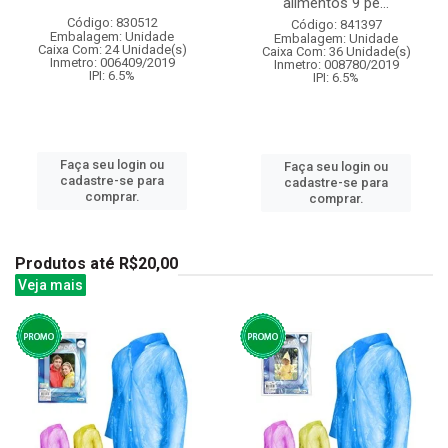
alimentos 9 pe...
Código: 830512
Código: 841397
Embalagem: Unidade
Embalagem: Unidade
Caixa Com: 24 Unidade(s)
Caixa Com: 36 Unidade(s)
Inmetro: 006409/2019
Inmetro: 008780/2019
IPI: 6.5%
IPI: 6.5%
Faça seu login ou
Faça seu login ou
cadastre-se para
cadastre-se para
comprar.
comprar.
Produtos até R$20,00
Veja mais