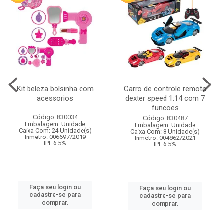
Kit beleza bolsinha com
Carro de controle remoto
acessorios
dexter speed 1:14 com 7
funcoes
Código: 830034
Código: 830487
Embalagem: Unidade
Embalagem: Unidade
Caixa Com: 24 Unidade(s)
Caixa Com: 8 Unidade(s)
Inmetro: 006697/2019
Inmetro: 004862/2021
IPI: 6.5%
IPI: 6.5%
Faça seu login ou
Faça seu login ou
cadastre-se para
cadastre-se para
comprar.
comprar.