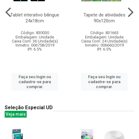
Tablet interativo bilingue
Tapete de atividades
24x18cm
90x120cm
Código: 830030
Código: 831663
Embalagem: Unidade
Embalagem: Unidade
Caixa Com: 36 Unidade(s)
Caixa Com: 24 Unidade(s)
Inmetro: 006758/2019
Inmetro: 006660/2019
IPI: 6.5%
IPI: 6.5%
Faça seu login ou
Faça seu login ou
cadastre-se para
cadastre-se para
comprar.
comprar.
Seleção Especial UD
Veja mais