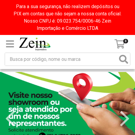
Para a sua segurança, não realizem depósitos ou
PIX em contas que não sejam a nossa conta oficial.
Nosso CNPJ é: 09.023.754/0006-46 Zein
Importação e Comércio LTDA
0