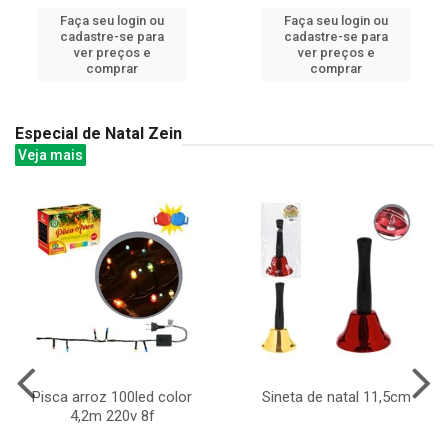
Faça seu login ou
Faça seu login ou
cadastre-se para
cadastre-se para
ver preços e
ver preços e
comprar
comprar
Especial de Natal Zein
Veja mais
Pisca arroz 100led color
Sineta de natal 11,5cm
4,2m 220v 8f