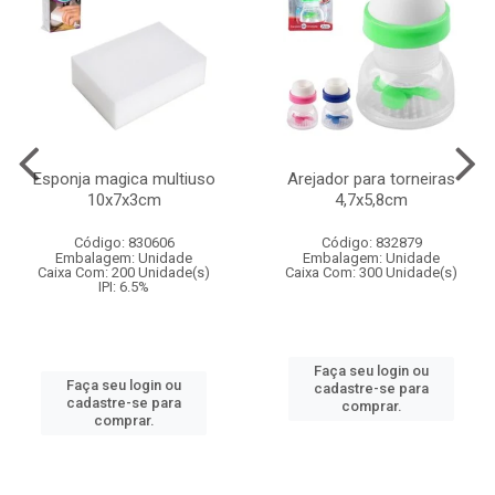
Esponja magica multiuso
Arejador para torneiras
10x7x3cm
4,7x5,8cm
Código: 830606
Código: 832879
Embalagem: Unidade
Embalagem: Unidade
Caixa Com: 200 Unidade(s)
Caixa Com: 300 Unidade(s)
IPI: 6.5%
Faça seu login ou
Faça seu login ou
cadastre-se para
cadastre-se para
comprar.
comprar.