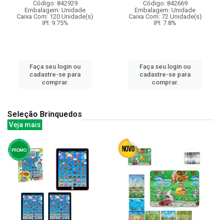
Código: 842929
Código: 842669
Embalagem: Unidade
Embalagem: Unidade
Caixa Com: 120 Unidade(s)
Caixa Com: 72 Unidade(s)
IPI: 9.75%
IPI: 7.8%
Faça seu login ou
Faça seu login ou
cadastre-se para
cadastre-se para
comprar.
comprar.
Seleção Brinquedos
Veja mais