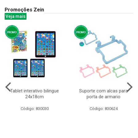
Promoções Zein
Veja mais
Tablet interativo bilingue
Suporte com alcas para
24x18cm
porta de armario
Código: 830030
Código: 830624