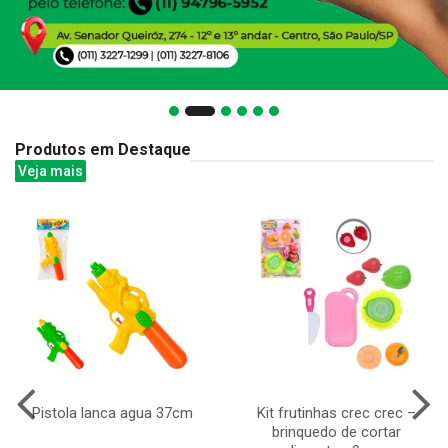
Produtos em Destaque
Veja mais
Pistola lanca agua 37cm
Kit frutinhas crec crec –
brinquedo de cortar