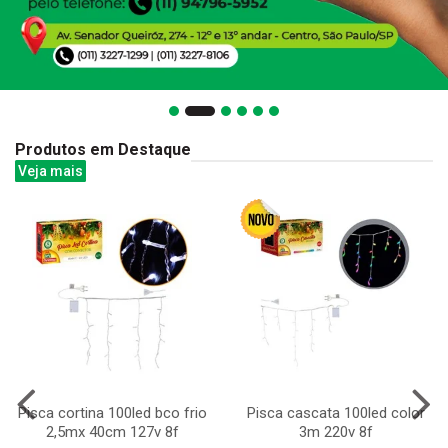
Produtos em Destaque
Veja mais
Pisca cortina 100led bco frio
Pisca cascata 100led color
2,5mx 40cm 127v 8f
3m 220v 8f