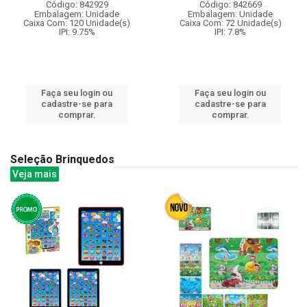
Código: 842929
Código: 842669
Embalagem: Unidade
Embalagem: Unidade
Caixa Com: 120 Unidade(s)
Caixa Com: 72 Unidade(s)
IPI: 9.75%
IPI: 7.8%
Faça seu login ou
Faça seu login ou
cadastre-se para
cadastre-se para
comprar.
comprar.
Seleção Brinquedos
Veja mais