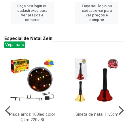
Faça seu login ou
Faça seu login ou
cadastre-se para
cadastre-se para
ver preços e
ver preços e
comprar
comprar
Especial de Natal Zein
Veja mais
Pisca arroz 100led color
Sineta de natal 11,5cm
4,2m 220v 8f