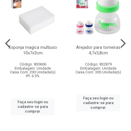
Esponja magica multiuso
Arejador para torneiras
10x7x3cm
4,7x5,8cm
Código: 830606
Código: 832879
Embalagem: Unidade
Embalagem: Unidade
Caixa Com: 200 Unidade(s)
Caixa Com: 300 Unidade(s)
IPI: 6.5%
Faça seu login ou
Faça seu login ou
cadastre-se para
cadastre-se para
comprar.
comprar.