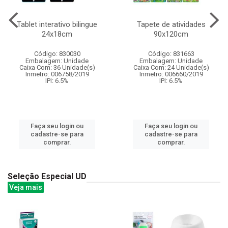
Tablet interativo bilingue
Tapete de atividades
24x18cm
90x120cm
Código: 830030
Código: 831663
Embalagem: Unidade
Embalagem: Unidade
Caixa Com: 36 Unidade(s)
Caixa Com: 24 Unidade(s)
Inmetro: 006758/2019
Inmetro: 006660/2019
IPI: 6.5%
IPI: 6.5%
Faça seu login ou
Faça seu login ou
cadastre-se para
cadastre-se para
comprar.
comprar.
Seleção Especial UD
Veja mais