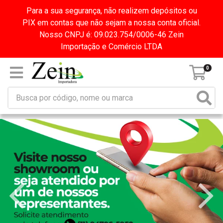
Para a sua segurança, não realizem depósitos ou
PIX em contas que não sejam a nossa conta oficial.
Nosso CNPJ é: 09.023.754/0006-46 Zein
Importação e Comércio LTDA
0