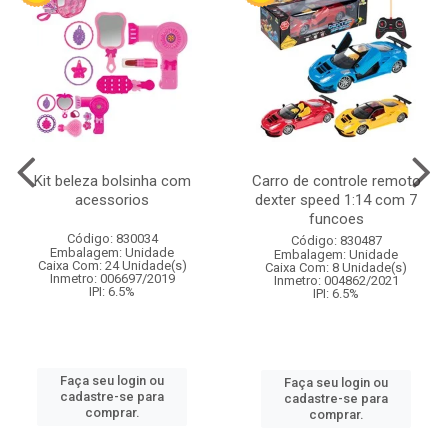
Kit beleza bolsinha com
Carro de controle remoto
acessorios
dexter speed 1:14 com 7
funcoes
Código: 830034
Código: 830487
Embalagem: Unidade
Embalagem: Unidade
Caixa Com: 24 Unidade(s)
Caixa Com: 8 Unidade(s)
Inmetro: 006697/2019
Inmetro: 004862/2021
IPI: 6.5%
IPI: 6.5%
Faça seu login ou
Faça seu login ou
cadastre-se para
cadastre-se para
comprar.
comprar.