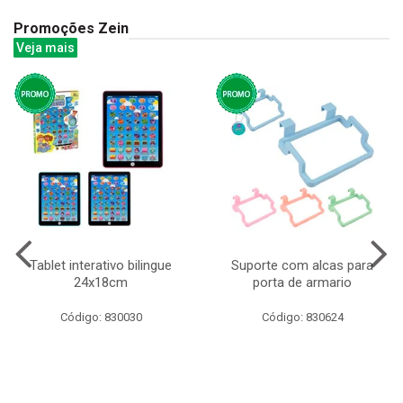
Promoções Zein
Veja mais
Tablet interativo bilingue
Suporte com alcas para
24x18cm
porta de armario
Código: 830030
Código: 830624