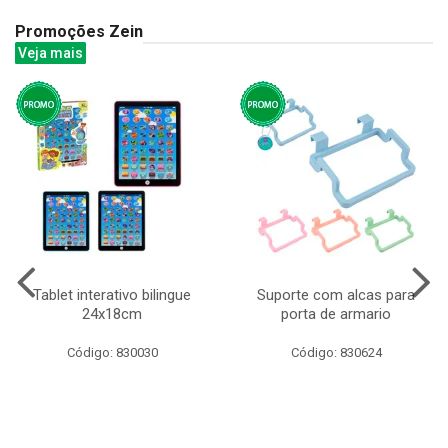
Promoções Zein
Veja mais
Tablet interativo bilingue
Suporte com alcas para
24x18cm
porta de armario
Código: 830030
Código: 830624