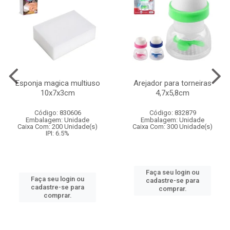
Esponja magica multiuso
Arejador para torneiras
10x7x3cm
4,7x5,8cm
Código: 830606
Código: 832879
Embalagem: Unidade
Embalagem: Unidade
Caixa Com: 200 Unidade(s)
Caixa Com: 300 Unidade(s)
IPI: 6.5%
Faça seu login ou
Faça seu login ou
cadastre-se para
cadastre-se para
comprar.
comprar.