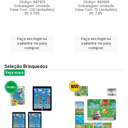
Código: 842929
Código: 842669
Embalagem: Unidade
Embalagem: Unidade
Caixa Com: 120 Unidade(s)
Caixa Com: 72 Unidade(s)
IPI: 9.75%
IPI: 7.8%
Faça seu login ou
Faça seu login ou
cadastre-se para
cadastre-se para
comprar.
comprar.
Seleção Brinquedos
Veja mais