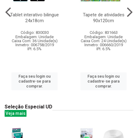
Tablet interativo bilingue
Tapete de atividades
24x18cm
90x120cm
Código: 830030
Código: 831663
Embalagem: Unidade
Embalagem: Unidade
Caixa Com: 36 Unidade(s)
Caixa Com: 24 Unidade(s)
Inmetro: 006758/2019
Inmetro: 006660/2019
IPI: 6.5%
IPI: 6.5%
Faça seu login ou
Faça seu login ou
cadastre-se para
cadastre-se para
comprar.
comprar.
Seleção Especial UD
Veja mais