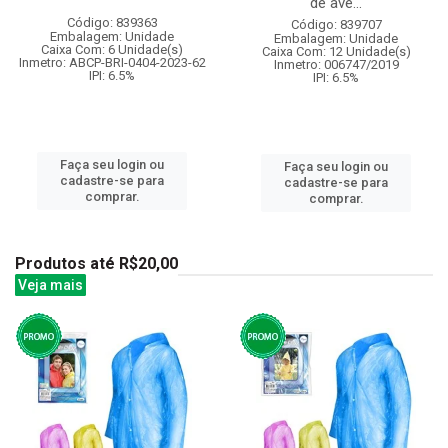
de ave...
Código: 839363
Código: 839707
Embalagem: Unidade
Embalagem: Unidade
Caixa Com: 6 Unidade(s)
Caixa Com: 12 Unidade(s)
Inmetro: ABCP-BRI-0404-2023-62
Inmetro: 006747/2019
IPI: 6.5%
IPI: 6.5%
Faça seu login ou
Faça seu login ou
cadastre-se para
cadastre-se para
comprar.
comprar.
Produtos até R$20,00
Veja mais