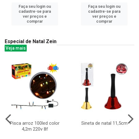
Faça seu login ou
Faça seu login ou
cadastre-se para
cadastre-se para
ver preços e
ver preços e
comprar
comprar
Especial de Natal Zein
Veja mais
Pisca arroz 100led color
Sineta de natal 11,5cm
4,2m 220v 8f