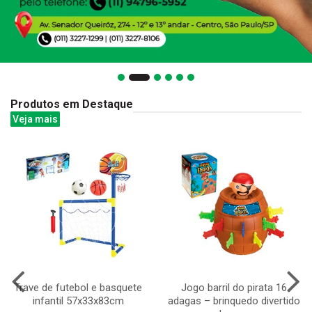
Produtos em Destaque
Veja mais
Trave de futebol e basquete
Jogo barril do pirata 16
infantil 57x33x83cm
adagas – brinquedo divertido