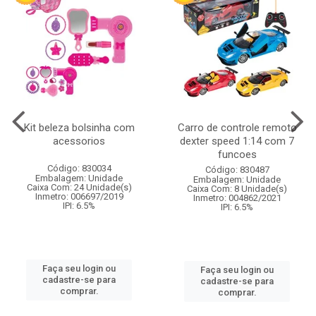
Kit beleza bolsinha com
Carro de controle remoto
acessorios
dexter speed 1:14 com 7
funcoes
Código: 830034
Código: 830487
Embalagem: Unidade
Embalagem: Unidade
Caixa Com: 24 Unidade(s)
Caixa Com: 8 Unidade(s)
Inmetro: 006697/2019
Inmetro: 004862/2021
IPI: 6.5%
IPI: 6.5%
Faça seu login ou
Faça seu login ou
cadastre-se para
cadastre-se para
comprar.
comprar.