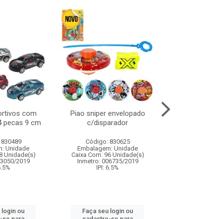
ortivos com
Piao sniper envelopado
Carro de polici
 4 pecas 9 cm
c/disparador
com controle
funco
 830489
Código: 830625
Código:
: Unidade
Embalagem: Unidade
Embalagem
8 Unidade(s)
Caixa Com: 96 Unidade(s)
Caixa Com: 2
03050/2019
Inmetro: 006735/2019
Inmetro: 12444
 6.5%
IPI: 6.5%
IPI: 
 login ou
Faça seu login ou
Faça seu 
-se para
cadastre-se para