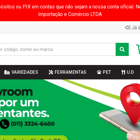
pósitos ou PIX em contas que não sejam a nossa conta oficial.
Importação e Comércio LTDA
Já é
VARIEDADES
FERRAMENTAS
PET
U.D