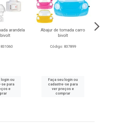
mada arandela
Abajur de tomada carro
Abajur de to
bivolt
bivolt
bivol
 831060
Código: 837899
Código:
 login ou
Faça seu login ou
Faça seu 
-se para
cadastre-se para
cadastre
eços e
ver preços e
ver pr
prar
comprar
comp