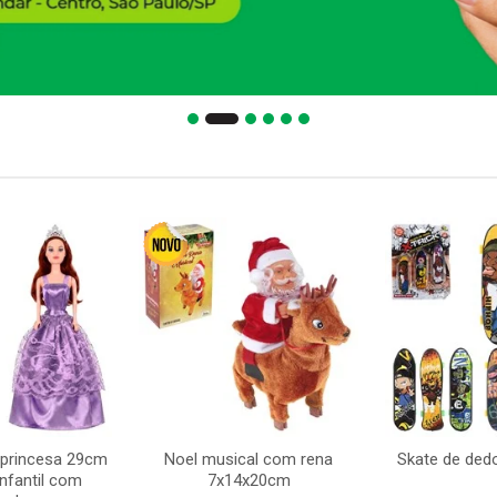
 princesa 29cm
Noel musical com rena
Skate de ded
nfantil com
7x14x20cm