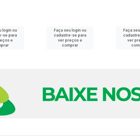
 login ou
Faça seu login ou
Faça seu
e-se para
cadastre-se para
cadastre
reços e
ver preços e
ver pr
prar
comprar
com