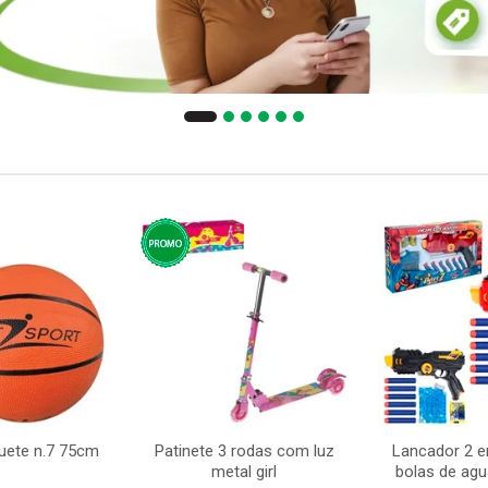
uete n.7 75cm
Patinete 3 rodas com luz
Lancador 2 em
metal girl
bolas de agu