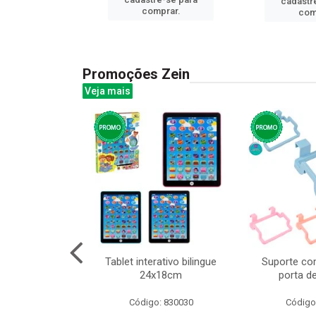
cadastr
prar.
comprar.
com
Promoções Zein
Veja mais
o interativo
Tablet interativo bilingue
Suporte co
l 17x13cm
24x18cm
porta d
: 832384
Código: 830030
Código