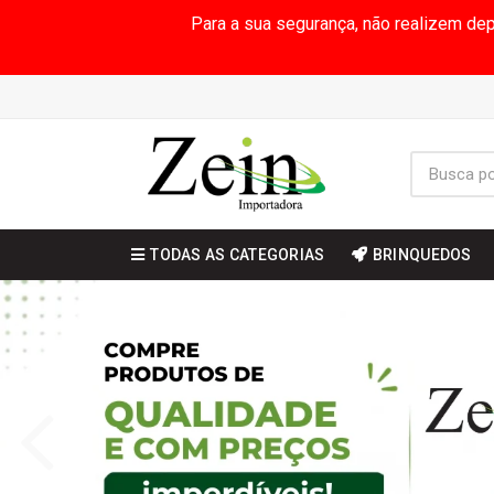
Para a sua segurança, não realizem de
TODAS AS CATEGORIAS
BRINQUEDOS