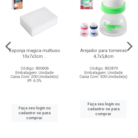
Esponja magica multiuso
Arejador para torneiras
10x7x3cm ...
4,7x5,8cm
Código: 830606
Código: 832879
Embalagem: Unidade
Embalagem: Unidade
Caixa Com: 200 Unidade(s)
Caixa Com: 300 Unidade(s)
IPI: 6.5%
Faça seu login ou
Faça seu login ou
cadastre-se para
cadastre-se para
comprar.
comprar.