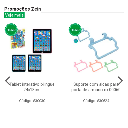
Promoções Zein
Veja mais
Tablet interativo bilingue
Suporte com alcas para
24x18cm
porta de armario cx:00060
Código: 830030
Código: 830624