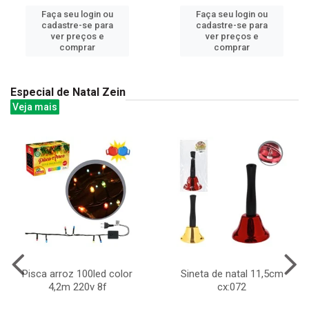
Faça seu login ou
Faça seu login ou
cadastre-se para
cadastre-se para
ver preços e
ver preços e
comprar
comprar
Especial de Natal Zein
Veja mais
Pisca arroz 100led color
Sineta de natal 11,5cm
4,2m 220v 8f
cx:072