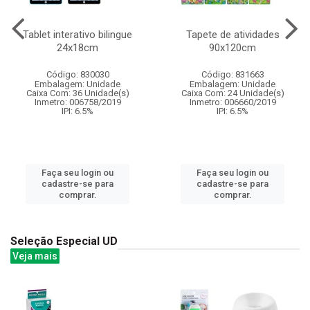
Tablet interativo bilingue
Tapete de atividades
24x18cm
90x120cm
Código: 830030
Código: 831663
Embalagem: Unidade
Embalagem: Unidade
Caixa Com: 36 Unidade(s)
Caixa Com: 24 Unidade(s)
Inmetro: 006758/2019
Inmetro: 006660/2019
IPI: 6.5%
IPI: 6.5%
Faça seu login ou
Faça seu login ou
cadastre-se para
cadastre-se para
comprar.
comprar.
Seleção Especial UD
Veja mais