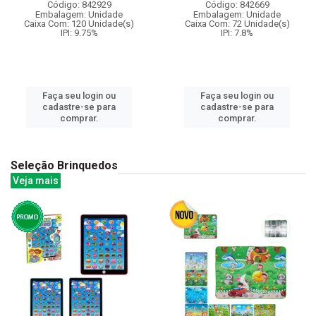
Código: 842929
Código: 842669
Embalagem: Unidade
Embalagem: Unidade
Caixa Com: 120 Unidade(s)
Caixa Com: 72 Unidade(s)
IPI: 9.75%
IPI: 7.8%
Faça seu login ou
Faça seu login ou
cadastre-se para
cadastre-se para
comprar.
comprar.
Seleção Brinquedos
Veja mais