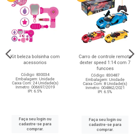
Kit beleza bolsinha com
Carro de controle remoto
acessorios
dexter speed 1:14 com 7
funcoes
Código: 830034
Código: 830487
Embalagem: Unidade
Embalagem: Unidade
Caixa Com: 24 Unidade(s)
Caixa Com: 8 Unidade(s)
Inmetro: 006697/2019
Inmetro: 004862/2021
IPI: 6.5%
IPI: 6.5%
Faça seu login ou
Faça seu login ou
cadastre-se para
cadastre-se para
comprar.
comprar.