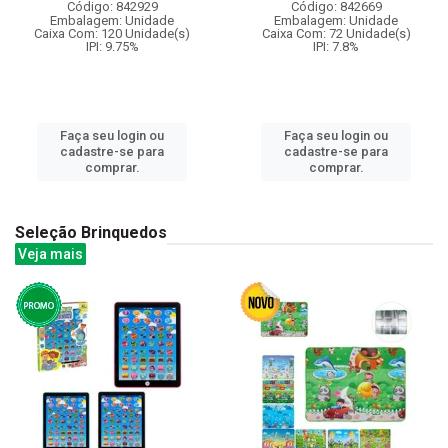
Código: 842929
Código: 842669
Embalagem: Unidade
Embalagem: Unidade
Caixa Com: 120 Unidade(s)
Caixa Com: 72 Unidade(s)
IPI: 9.75%
IPI: 7.8%
Faça seu login ou
Faça seu login ou
cadastre-se para
cadastre-se para
comprar.
comprar.
Seleção Brinquedos
Veja mais