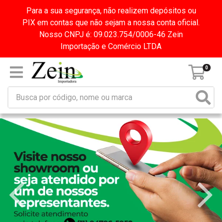
Para a sua segurança, não realizem depósitos ou
PIX em contas que não sejam a nossa conta oficial.
Nosso CNPJ é: 09.023.754/0006-46 Zein
Importação e Comércio LTDA
0