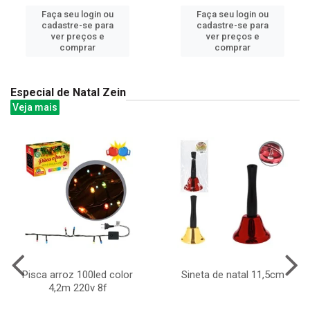
Faça seu login ou
Faça seu login ou
cadastre-se para
cadastre-se para
ver preços e
ver preços e
comprar
comprar
Especial de Natal Zein
Veja mais
Pisca arroz 100led color
Sineta de natal 11,5cm
4,2m 220v 8f