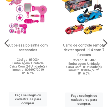
Kit beleza bolsinha com
Carro de controle remoto
acessorios
dexter speed 1:14 com 7
funcoes
Código: 830034
Código: 830487
Embalagem: Unidade
Embalagem: Unidade
Caixa Com: 24 Unidade(s)
Caixa Com: 8 Unidade(s)
Inmetro: 006697/2019
Inmetro: 004862/2021
IPI: 6.5%
IPI: 6.5%
Faça seu login ou
Faça seu login ou
cadastre-se para
cadastre-se para
comprar.
comprar.