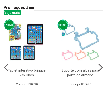
Promoções Zein
Veja mais
Tablet interativo bilingue
Suporte com alcas para
24x18cm
porta de armario
Código: 830030
Código: 830624