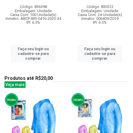
Código: 836398
Código: 830512
Embalagem: Unidade
Embalagem: Unidade
Caixa Com: 100 Unidade(s)
Caixa Com: 24 Unidade(s)
Inmetro: ABCP-BRI-0416-2023-34
Inmetro: 006409/2019
IPI: 6.5%
IPI: 6.5%
Faça seu login ou
Faça seu login ou
cadastre-se para
cadastre-se para
comprar.
comprar.
Produtos até R$20,00
Veja mais