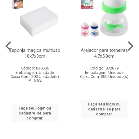
Esponja magica multiuso
Arejador para torneiras
10x7x3cm
4,7x5,8cm
Código: 830606
Código: 832879
Embalagem: Unidade
Embalagem: Unidade
Caixa Com: 200 Unidade(s)
Caixa Com: 300 Unidade(s)
IPI: 6.5%
Faça seu login ou
Faça seu login ou
cadastre-se para
cadastre-se para
comprar.
comprar.