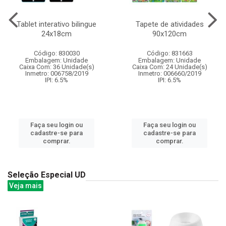
Tablet interativo bilingue
Tapete de atividades
24x18cm
90x120cm
Código: 830030
Código: 831663
Embalagem: Unidade
Embalagem: Unidade
Caixa Com: 36 Unidade(s)
Caixa Com: 24 Unidade(s)
Inmetro: 006758/2019
Inmetro: 006660/2019
IPI: 6.5%
IPI: 6.5%
Faça seu login ou
Faça seu login ou
cadastre-se para
cadastre-se para
comprar.
comprar.
Seleção Especial UD
Veja mais