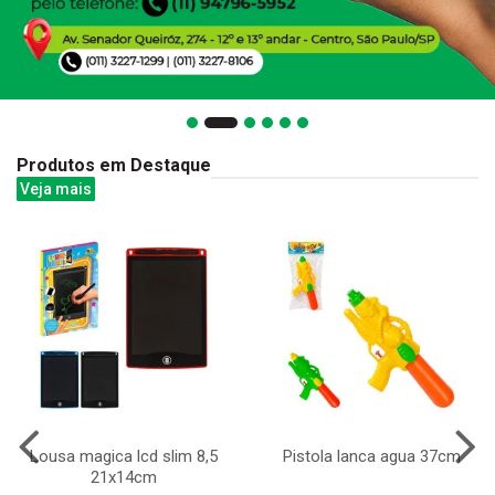
Produtos em Destaque
Veja mais
Lousa magica lcd slim 8,5
Pistola lanca agua 37cm
21x14cm