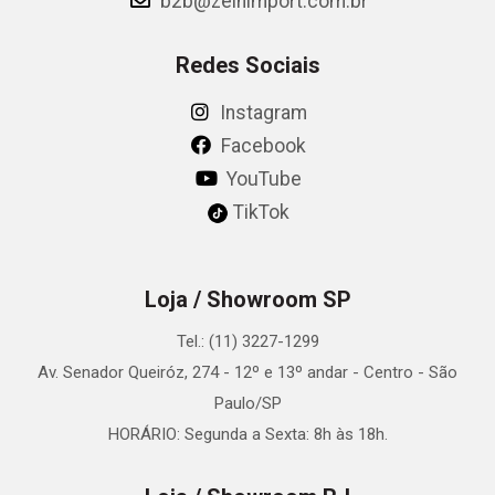
b2b@zeinimport.com.br
Redes Sociais
Instagram
Facebook
YouTube
TikTok
Loja / Showroom SP
Tel.: (11) 3227-1299
Av. Senador Queiróz, 274 - 12º e 13º andar - Centro - São
Paulo/SP
HORÁRIO: Segunda a Sexta: 8h às 18h.