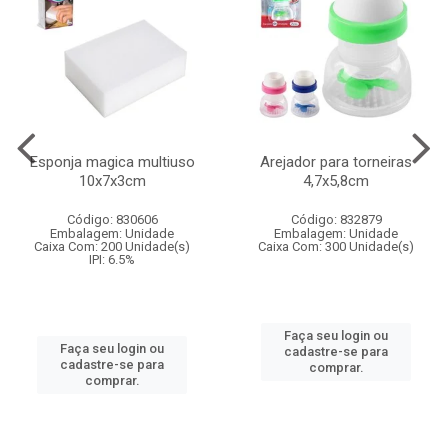
Esponja magica multiuso
Arejador para torneiras
10x7x3cm
4,7x5,8cm
Código: 830606
Código: 832879
Embalagem: Unidade
Embalagem: Unidade
Caixa Com: 200 Unidade(s)
Caixa Com: 300 Unidade(s)
IPI: 6.5%
Faça seu login ou
Faça seu login ou
cadastre-se para
cadastre-se para
comprar.
comprar.