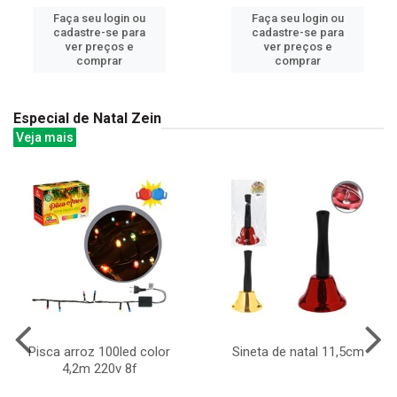
Faça seu login ou
Faça seu login ou
cadastre-se para
cadastre-se para
ver preços e
ver preços e
comprar
comprar
Especial de Natal Zein
Veja mais
Pisca arroz 100led color
Sineta de natal 11,5cm
4,2m 220v 8f