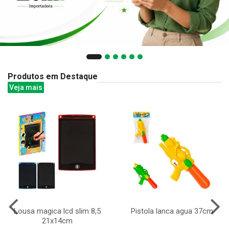
Produtos em Destaque
Veja mais
Lousa magica lcd slim 8,5
Pistola lanca agua 37cm
21x14cm