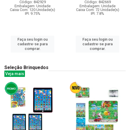
Código: 842929
Código: 842669
Embalagem: Unidade
Embalagem: Unidade
Caixa Com: 120 Unidade(s)
Caixa Com: 72 Unidade(s)
IPI: 9.75%
IPI: 7.8%
Faça seu login ou
Faça seu login ou
cadastre-se para
cadastre-se para
comprar.
comprar.
Seleção Brinquedos
Veja mais