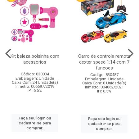
Kit beleza bolsinha com
Carro de controle remoto
acessorios
dexter speed 1:14 com 7
funcoes
Código: 830034
Código: 830487
Embalagem: Unidade
Embalagem: Unidade
Caixa Com: 24 Unidade(s)
Caixa Com: 8 Unidade(s)
Inmetro: 006697/2019
Inmetro: 004862/2021
IPI: 6.5%
IPI: 6.5%
Faça seu login ou
Faça seu login ou
cadastre-se para
cadastre-se para
comprar.
comprar.