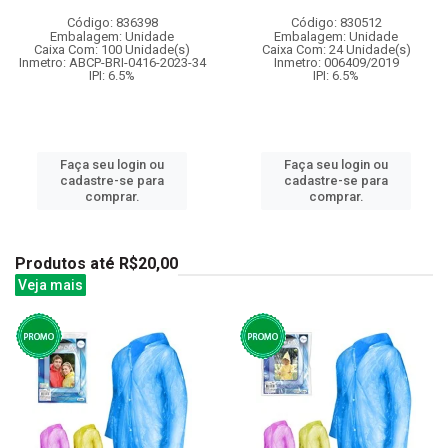
Código: 836398
Código: 830512
Embalagem: Unidade
Embalagem: Unidade
Caixa Com: 100 Unidade(s)
Caixa Com: 24 Unidade(s)
Inmetro: ABCP-BRI-0416-2023-34
Inmetro: 006409/2019
IPI: 6.5%
IPI: 6.5%
Faça seu login ou
Faça seu login ou
cadastre-se para
cadastre-se para
comprar.
comprar.
Produtos até R$20,00
Veja mais