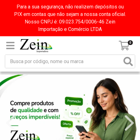
Para a sua segurança, não realizem depósitos ou
PIX em contas que não sejam a nossa conta oficial.
Nosso CNPJ é: 09.023.754/0006-46 Zein
Importação e Comércio LTDA
0