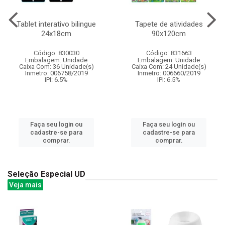
Tablet interativo bilingue
Tapete de atividades
24x18cm
90x120cm
Código: 830030
Código: 831663
Embalagem: Unidade
Embalagem: Unidade
Caixa Com: 36 Unidade(s)
Caixa Com: 24 Unidade(s)
Inmetro: 006758/2019
Inmetro: 006660/2019
IPI: 6.5%
IPI: 6.5%
Faça seu login ou
Faça seu login ou
cadastre-se para
cadastre-se para
comprar.
comprar.
Seleção Especial UD
Veja mais