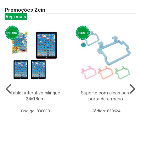
Promoções Zein
Veja mais
Tablet interativo bilingue
Suporte com alcas para
24x18cm
porta de armario
Código: 830030
Código: 830624