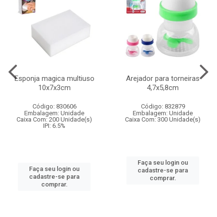
Esponja magica multiuso
Arejador para torneiras
10x7x3cm
4,7x5,8cm
Código: 830606
Código: 832879
Embalagem: Unidade
Embalagem: Unidade
Caixa Com: 200 Unidade(s)
Caixa Com: 300 Unidade(s)
IPI: 6.5%
Faça seu login ou
Faça seu login ou
cadastre-se para
cadastre-se para
comprar.
comprar.