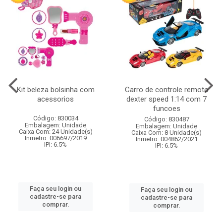
Kit beleza bolsinha com
Carro de controle remoto
acessorios
dexter speed 1:14 com 7
funcoes
Código: 830034
Código: 830487
Embalagem: Unidade
Embalagem: Unidade
Caixa Com: 24 Unidade(s)
Caixa Com: 8 Unidade(s)
Inmetro: 006697/2019
Inmetro: 004862/2021
IPI: 6.5%
IPI: 6.5%
Faça seu login ou
Faça seu login ou
cadastre-se para
cadastre-se para
comprar.
comprar.