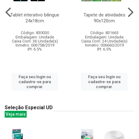
Tablet interativo bilingue
Tapete de atividades
24x18cm
90x120cm
Código: 830030
Código: 831663
Embalagem: Unidade
Embalagem: Unidade
Caixa Com: 36 Unidade(s)
Caixa Com: 24 Unidade(s)
Inmetro: 006758/2019
Inmetro: 006660/2019
IPI: 6.5%
IPI: 6.5%
Faça seu login ou
Faça seu login ou
cadastre-se para
cadastre-se para
comprar.
comprar.
Seleção Especial UD
Veja mais