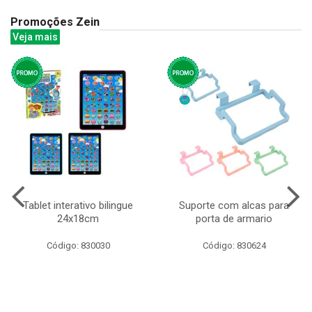
Promoções Zein
Veja mais
Tablet interativo bilingue
Suporte com alcas para
24x18cm
porta de armario
Código: 830030
Código: 830624