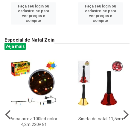
Faça seu login ou
Faça seu login ou
cadastre-se para
cadastre-se para
ver preços e
ver preços e
comprar
comprar
Especial de Natal Zein
Veja mais
Pisca arroz 100led color
Sineta de natal 11,5cm
4,2m 220v 8f