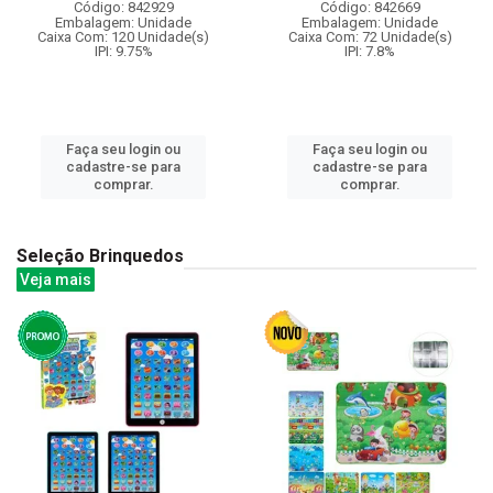
Código: 842929
Código: 842669
Embalagem: Unidade
Embalagem: Unidade
Caixa Com: 120 Unidade(s)
Caixa Com: 72 Unidade(s)
IPI: 9.75%
IPI: 7.8%
Faça seu login ou
Faça seu login ou
cadastre-se para
cadastre-se para
comprar.
comprar.
Seleção Brinquedos
Veja mais