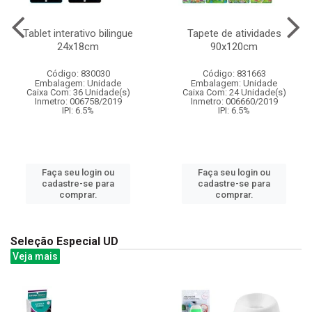
Tablet interativo bilingue
Tapete de atividades
24x18cm
90x120cm
Código: 830030
Código: 831663
Embalagem: Unidade
Embalagem: Unidade
Caixa Com: 36 Unidade(s)
Caixa Com: 24 Unidade(s)
Inmetro: 006758/2019
Inmetro: 006660/2019
IPI: 6.5%
IPI: 6.5%
Faça seu login ou
Faça seu login ou
cadastre-se para
cadastre-se para
comprar.
comprar.
Seleção Especial UD
Veja mais