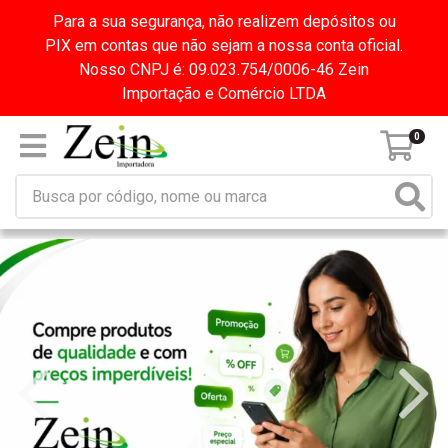
Para a sua segurança, não realizem depósitos ou
PIX em contas que não sejam a nossa conta oficial.
Nosso CNPJ é: 09.023.754/0006-46 Zein
Importação e Comércio LTDA
0