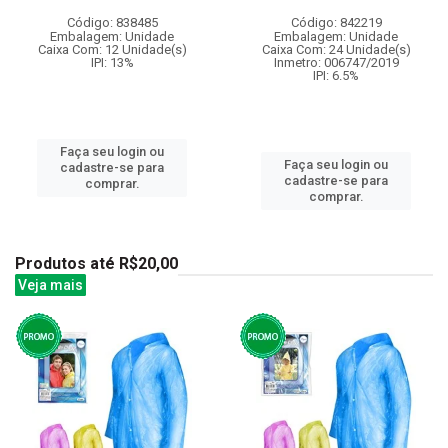
Código: 838485
Código: 842219
Embalagem: Unidade
Embalagem: Unidade
Caixa Com: 12 Unidade(s)
Caixa Com: 24 Unidade(s)
IPI: 13%
Inmetro: 006747/2019
IPI: 6.5%
Faça seu login ou
Faça seu login ou
cadastre-se para
cadastre-se para
comprar.
comprar.
Produtos até R$20,00
Veja mais