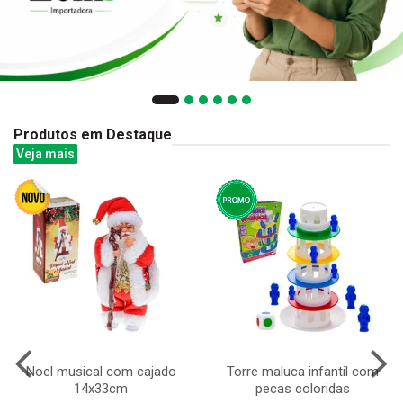
Produtos em Destaque
Veja mais
Noel musical com cajado
Torre maluca infantil com
14x33cm
pecas coloridas