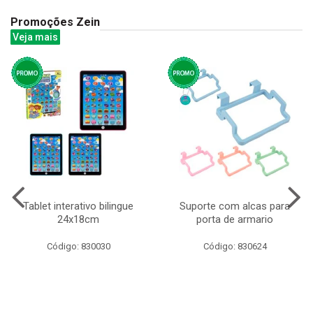
Promoções Zein
Veja mais
Tablet interativo bilingue
Suporte com alcas para
24x18cm
porta de armario
Código: 830030
Código: 830624