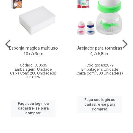
Esponja magica multiuso
Arejador para torneiras
10x7x3cm
4,7x5,8cm
Código: 830606
Código: 832879
Embalagem: Unidade
Embalagem: Unidade
Caixa Com: 200 Unidade(s)
Caixa Com: 300 Unidade(s)
IPI: 6.5%
Faça seu login ou
Faça seu login ou
cadastre-se para
cadastre-se para
comprar.
comprar.