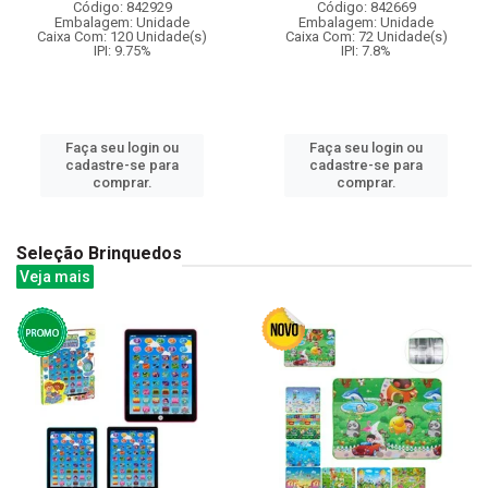
Código: 842929
Código: 842669
Embalagem: Unidade
Embalagem: Unidade
Caixa Com: 120 Unidade(s)
Caixa Com: 72 Unidade(s)
IPI: 9.75%
IPI: 7.8%
Faça seu login ou
Faça seu login ou
cadastre-se para
cadastre-se para
comprar.
comprar.
Seleção Brinquedos
Veja mais