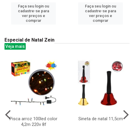
Faça seu login ou
Faça seu login ou
cadastre-se para
cadastre-se para
ver preços e
ver preços e
comprar
comprar
Especial de Natal Zein
Veja mais
Pisca arroz 100led color
Sineta de natal 11,5cm
4,2m 220v 8f