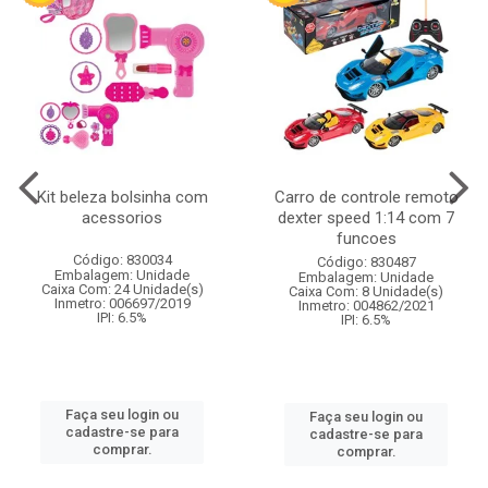
Kit beleza bolsinha com
Carro de controle remoto
acessorios
dexter speed 1:14 com 7
funcoes
Código: 830034
Código: 830487
Embalagem: Unidade
Embalagem: Unidade
Caixa Com: 24 Unidade(s)
Caixa Com: 8 Unidade(s)
Inmetro: 006697/2019
Inmetro: 004862/2021
IPI: 6.5%
IPI: 6.5%
Faça seu login ou
Faça seu login ou
cadastre-se para
cadastre-se para
comprar.
comprar.