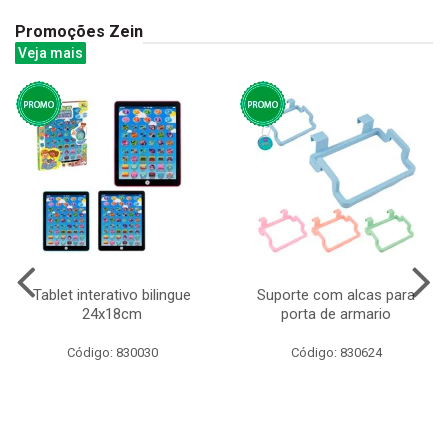
Promoções Zein
Veja mais
Tablet interativo bilingue
Suporte com alcas para
24x18cm
porta de armario
Código: 830030
Código: 830624