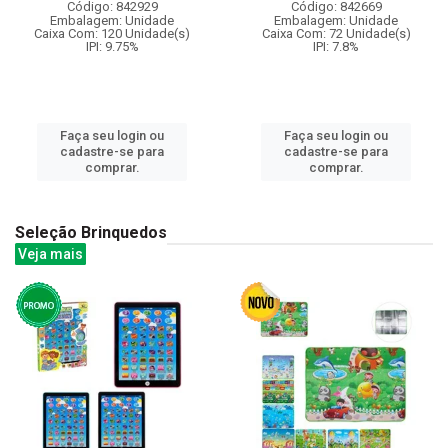
Código: 842929
Código: 842669
Embalagem: Unidade
Embalagem: Unidade
Caixa Com: 120 Unidade(s)
Caixa Com: 72 Unidade(s)
IPI: 9.75%
IPI: 7.8%
Faça seu login ou
Faça seu login ou
cadastre-se para
cadastre-se para
comprar.
comprar.
Seleção Brinquedos
Veja mais