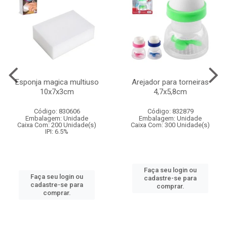
Esponja magica multiuso
Arejador para torneiras
10x7x3cm
4,7x5,8cm
Código: 830606
Código: 832879
Embalagem: Unidade
Embalagem: Unidade
Caixa Com: 200 Unidade(s)
Caixa Com: 300 Unidade(s)
IPI: 6.5%
Faça seu login ou
Faça seu login ou
cadastre-se para
cadastre-se para
comprar.
comprar.