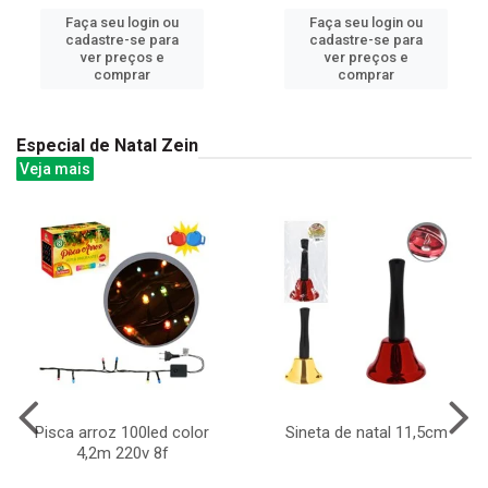
Faça seu login ou
Faça seu login ou
cadastre-se para
cadastre-se para
ver preços e
ver preços e
comprar
comprar
Especial de Natal Zein
Veja mais
Pisca arroz 100led color
Sineta de natal 11,5cm
4,2m 220v 8f