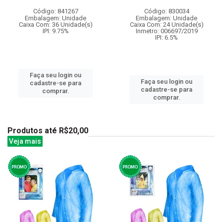
Código: 841267
Código: 830034
Embalagem: Unidade
Embalagem: Unidade
Caixa Com: 36 Unidade(s)
Caixa Com: 24 Unidade(s)
IPI: 9.75%
Inmetro: 006697/2019
IPI: 6.5%
Faça seu login ou
Faça seu login ou
cadastre-se para
cadastre-se para
comprar.
comprar.
Produtos até R$20,00
Veja mais