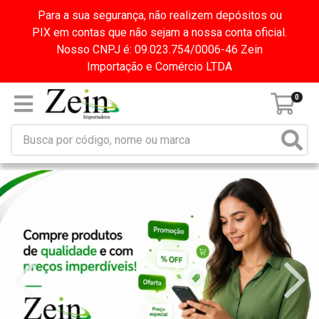
Para a sua segurança, não realizem depósitos ou
PIX em contas que não sejam a nossa conta oficial.
Nosso CNPJ é: 09.023.754/0006-46 Zein
Importação e Comércio LTDA
0