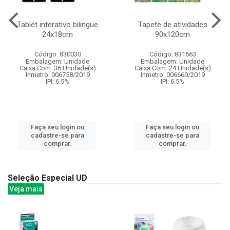
Tablet interativo bilingue
Tapete de atividades
24x18cm
90x120cm
Código: 830030
Código: 831663
Embalagem: Unidade
Embalagem: Unidade
Caixa Com: 36 Unidade(s)
Caixa Com: 24 Unidade(s)
Inmetro: 006758/2019
Inmetro: 006660/2019
IPI: 6.5%
IPI: 6.5%
Faça seu login ou
Faça seu login ou
cadastre-se para
cadastre-se para
comprar.
comprar.
Seleção Especial UD
Veja mais