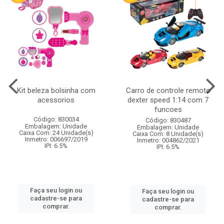
Kit beleza bolsinha com
Carro de controle remoto
acessorios
dexter speed 1:14 com 7
funcoes
Código: 830034
Código: 830487
Embalagem: Unidade
Embalagem: Unidade
Caixa Com: 24 Unidade(s)
Caixa Com: 8 Unidade(s)
Inmetro: 006697/2019
Inmetro: 004862/2021
IPI: 6.5%
IPI: 6.5%
Faça seu login ou
Faça seu login ou
cadastre-se para
cadastre-se para
comprar.
comprar.