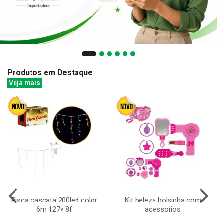
Produtos em Destaque
Veja mais
Pisca cascata 200led color
Kit beleza bolsinha com
6m 127v 8f
acessorios