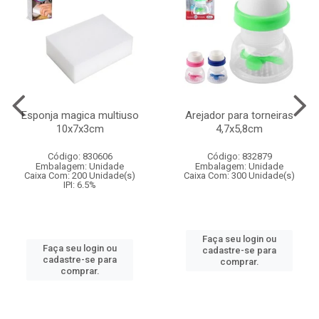
Esponja magica multiuso
Arejador para torneiras
10x7x3cm
4,7x5,8cm
Código: 830606
Código: 832879
Embalagem: Unidade
Embalagem: Unidade
Caixa Com: 200 Unidade(s)
Caixa Com: 300 Unidade(s)
IPI: 6.5%
Faça seu login ou
Faça seu login ou
cadastre-se para
cadastre-se para
comprar.
comprar.