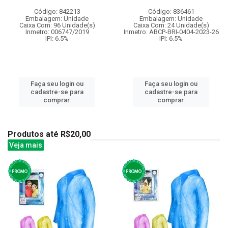
Código: 842213
Código: 836461
Embalagem: Unidade
Embalagem: Unidade
Caixa Com: 96 Unidade(s)
Caixa Com: 24 Unidade(s)
Inmetro: 006747/2019
Inmetro: ABCP-BRI-0404-2023-26
IPI: 6.5%
IPI: 6.5%
Faça seu login ou
Faça seu login ou
cadastre-se para
cadastre-se para
comprar.
comprar.
Produtos até R$20,00
Veja mais