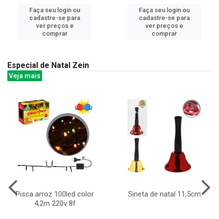
Faça seu login ou
Faça seu login ou
cadastre-se para
cadastre-se para
ver preços e
ver preços e
comprar
comprar
Especial de Natal Zein
Veja mais
Pisca arroz 100led color
Sineta de natal 11,5cm
4,2m 220v 8f