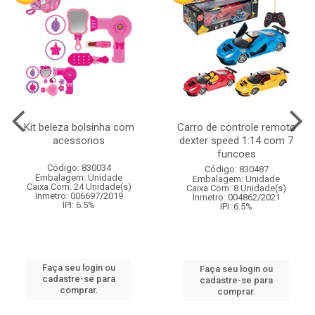
Kit beleza bolsinha com
Carro de controle remoto
acessorios
dexter speed 1:14 com 7
funcoes
Código: 830034
Código: 830487
Embalagem: Unidade
Embalagem: Unidade
Caixa Com: 24 Unidade(s)
Caixa Com: 8 Unidade(s)
Inmetro: 006697/2019
Inmetro: 004862/2021
IPI: 6.5%
IPI: 6.5%
Faça seu login ou
Faça seu login ou
cadastre-se para
cadastre-se para
comprar.
comprar.