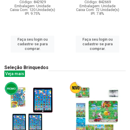
Código: 842929
Código: 842669
Embalagem: Unidade
Embalagem: Unidade
Caixa Com: 120 Unidade(s)
Caixa Com: 72 Unidade(s)
IPI: 9.75%
IPI: 7.8%
Faça seu login ou
Faça seu login ou
cadastre-se para
cadastre-se para
comprar.
comprar.
Seleção Brinquedos
Veja mais