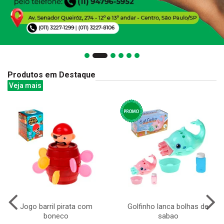
Produtos em Destaque
Veja mais
Jogo barril pirata com
Golfinho lanca bolhas de
boneco
sabao