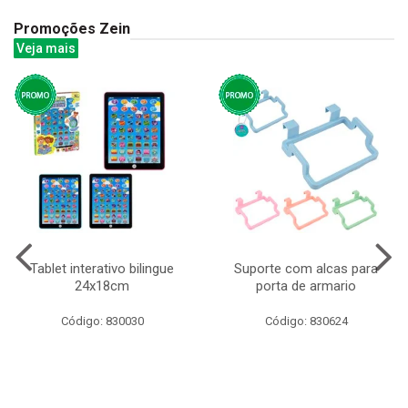
Promoções Zein
Veja mais
Tablet interativo bilingue
Suporte com alcas para
24x18cm
porta de armario
Código: 830030
Código: 830624