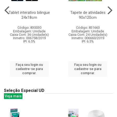
Tablet interativo bilingue
Tapete de atividades
24x18cm
90x120cm
Código: 830030
Código: 831663
Embalagem: Unidade
Embalagem: Unidade
Caixa Com: 36 Unidade(s)
Caixa Com: 24 Unidade(s)
Inmetro: 006758/2019
Inmetro: 006660/2019
IPI: 6.5%
IPI: 6.5%
Faça seu login ou
Faça seu login ou
cadastre-se para
cadastre-se para
comprar.
comprar.
Seleção Especial UD
Veja mais