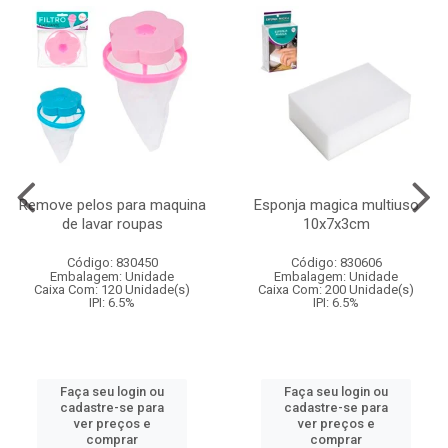
Remove pelos para maquina
Esponja magica multiuso
de lavar roupas
10x7x3cm
Código: 830450
Código: 830606
Embalagem: Unidade
Embalagem: Unidade
Caixa Com: 120 Unidade(s)
Caixa Com: 200 Unidade(s)
IPI: 6.5%
IPI: 6.5%
Faça seu login ou
Faça seu login ou
cadastre-se para
cadastre-se para
ver preços e
ver preços e
comprar
comprar