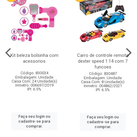
Kit beleza bolsinha com
Carro de controle remoto
acessorios
dexter speed 1:14 com 7
funcoes
Código: 830034
Código: 830487
Embalagem: Unidade
Embalagem: Unidade
Caixa Com: 24 Unidade(s)
Caixa Com: 8 Unidade(s)
Inmetro: 006697/2019
Inmetro: 004862/2021
IPI: 6.5%
IPI: 6.5%
Faça seu login ou
Faça seu login ou
cadastre-se para
cadastre-se para
comprar.
comprar.