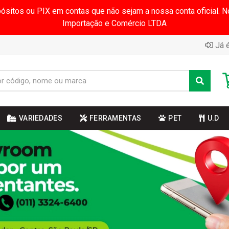
pósitos ou PIX em contas que não sejam a nossa conta oficial.
Importação e Comércio LTDA
Já é
VARIEDADES
FERRAMENTAS
PET
U.D