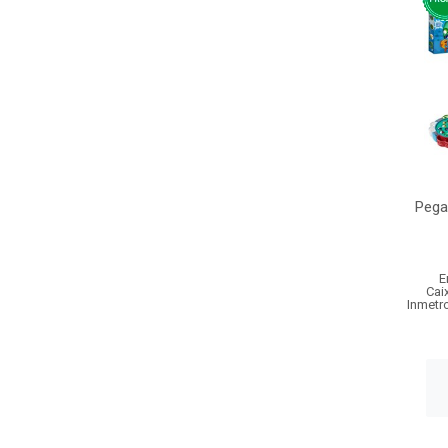
Pega
E
Cai
Inmetr