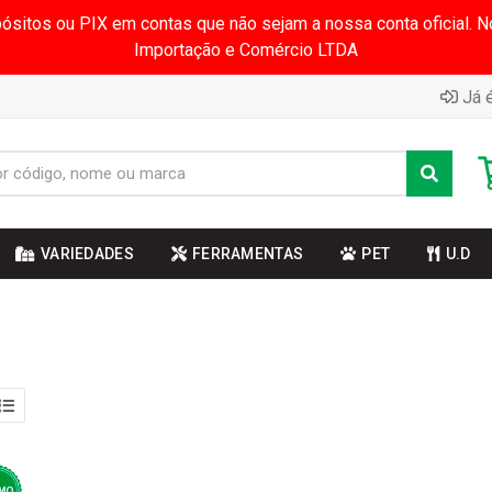
pósitos ou PIX em contas que não sejam a nossa conta oficial.
Importação e Comércio LTDA
Já é
VARIEDADES
FERRAMENTAS
PET
U.D