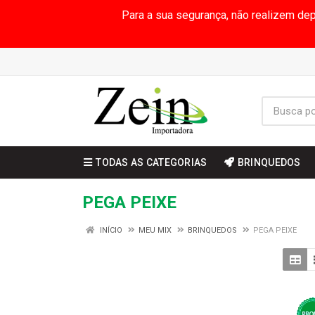
Para a sua segurança, não realizem de
TODAS AS CATEGORIAS
BRINQUEDOS
PEGA PEIXE
INÍCIO
MEU MIX
BRINQUEDOS
PEGA PEIXE