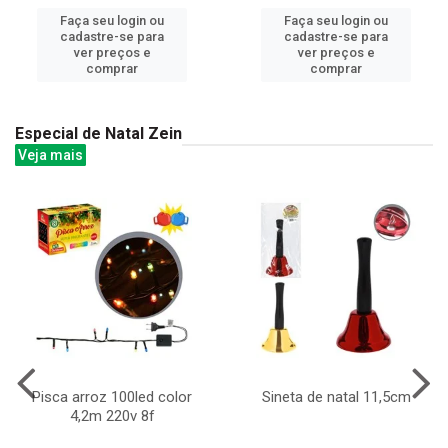
Faça seu login ou
Faça seu login ou
cadastre-se para
cadastre-se para
ver preços e
ver preços e
comprar
comprar
Especial de Natal Zein
Veja mais
Pisca arroz 100led color
Sineta de natal 11,5cm
4,2m 220v 8f