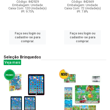
Código: 842929
Código: 842669
Embalagem: Unidade
Embalagem: Unidade
Caixa Com: 120 Unidade(s)
Caixa Com: 72 Unidade(s)
IPI: 9.75%
IPI: 7.8%
Faça seu login ou
Faça seu login ou
cadastre-se para
cadastre-se para
comprar.
comprar.
Seleção Brinquedos
Veja mais