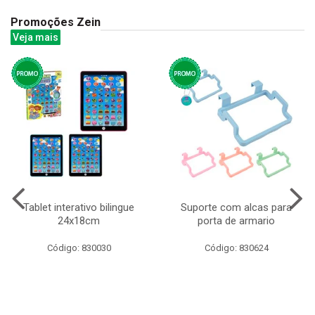
Promoções Zein
Veja mais
Tablet interativo bilingue
Suporte com alcas para
24x18cm
porta de armario
Código: 830030
Código: 830624