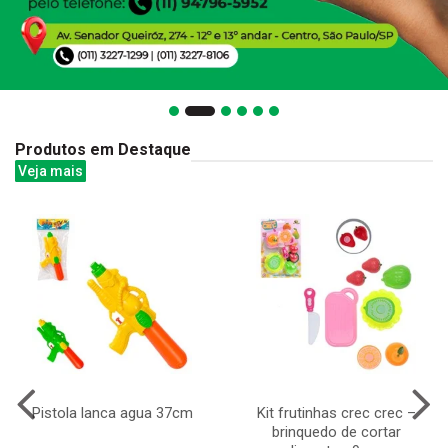
Produtos em Destaque
Veja mais
Pistola lanca agua 37cm
Kit frutinhas crec crec –
brinquedo de cortar