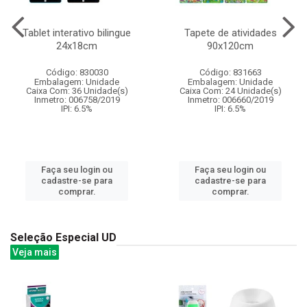
Tablet interativo bilingue
Tapete de atividades
24x18cm
90x120cm
Código: 830030
Código: 831663
Embalagem: Unidade
Embalagem: Unidade
Caixa Com: 36 Unidade(s)
Caixa Com: 24 Unidade(s)
Inmetro: 006758/2019
Inmetro: 006660/2019
IPI: 6.5%
IPI: 6.5%
Faça seu login ou
Faça seu login ou
cadastre-se para
cadastre-se para
comprar.
comprar.
Seleção Especial UD
Veja mais