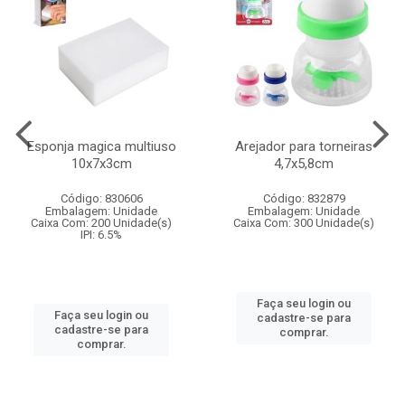
Esponja magica multiuso
Arejador para torneiras
10x7x3cm
4,7x5,8cm
Código: 830606
Código: 832879
Embalagem: Unidade
Embalagem: Unidade
Caixa Com: 200 Unidade(s)
Caixa Com: 300 Unidade(s)
IPI: 6.5%
Faça seu login ou
Faça seu login ou
cadastre-se para
cadastre-se para
comprar.
comprar.