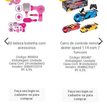
Kit beleza bolsinha com
Carro de controle remoto
acessorios
dexter speed 1:14 com 7
funcoes
Código: 830034
Código: 830487
Embalagem: Unidade
Embalagem: Unidade
Caixa Com: 24 Unidade(s)
Caixa Com: 8 Unidade(s)
Inmetro: 006697/2019
Inmetro: 004862/2021
IPI: 6.5%
IPI: 6.5%
Faça seu login ou
Faça seu login ou
cadastre-se para
cadastre-se para
comprar.
comprar.