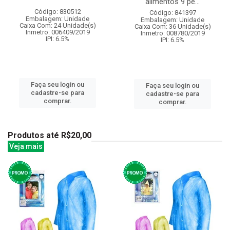
alimentos 9 pe...
Código: 830512
Código: 841397
Embalagem: Unidade
Embalagem: Unidade
Caixa Com: 24 Unidade(s)
Caixa Com: 36 Unidade(s)
Inmetro: 006409/2019
Inmetro: 008780/2019
IPI: 6.5%
IPI: 6.5%
Faça seu login ou
Faça seu login ou
cadastre-se para
cadastre-se para
comprar.
comprar.
Produtos até R$20,00
Veja mais