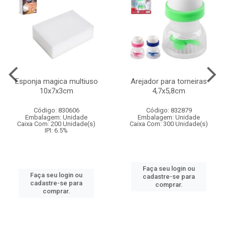
Esponja magica multiuso
Arejador para torneiras
10x7x3cm
4,7x5,8cm
Código: 830606
Código: 832879
Embalagem: Unidade
Embalagem: Unidade
Caixa Com: 200 Unidade(s)
Caixa Com: 300 Unidade(s)
IPI: 6.5%
Faça seu login ou
Faça seu login ou
cadastre-se para
cadastre-se para
comprar.
comprar.