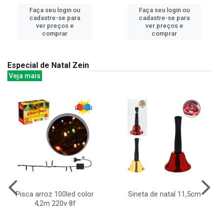
Faça seu login ou
Faça seu login ou
cadastre-se para
cadastre-se para
ver preços e
ver preços e
comprar
comprar
Especial de Natal Zein
Veja mais
Pisca arroz 100led color
Sineta de natal 11,5cm
4,2m 220v 8f