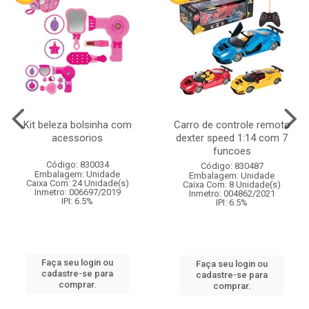
Kit beleza bolsinha com
Carro de controle remoto
acessorios
dexter speed 1:14 com 7
funcoes
Código: 830034
Código: 830487
Embalagem: Unidade
Embalagem: Unidade
Caixa Com: 24 Unidade(s)
Caixa Com: 8 Unidade(s)
Inmetro: 006697/2019
Inmetro: 004862/2021
IPI: 6.5%
IPI: 6.5%
Faça seu login ou
Faça seu login ou
cadastre-se para
cadastre-se para
comprar.
comprar.