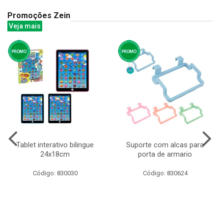
Promoções Zein
Veja mais
Tablet interativo bilingue
Suporte com alcas para
24x18cm
porta de armario
Código: 830030
Código: 830624