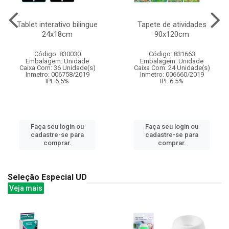
Tablet interativo bilingue
Tapete de atividades
24x18cm
90x120cm
Código: 830030
Código: 831663
Embalagem: Unidade
Embalagem: Unidade
Caixa Com: 36 Unidade(s)
Caixa Com: 24 Unidade(s)
Inmetro: 006758/2019
Inmetro: 006660/2019
IPI: 6.5%
IPI: 6.5%
Faça seu login ou
Faça seu login ou
cadastre-se para
cadastre-se para
comprar.
comprar.
Seleção Especial UD
Veja mais