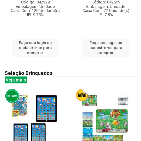
Código: 842929
Código: 842669
Embalagem: Unidade
Embalagem: Unidade
Caixa Com: 120 Unidade(s)
Caixa Com: 72 Unidade(s)
IPI: 9.75%
IPI: 7.8%
Faça seu login ou
Faça seu login ou
cadastre-se para
cadastre-se para
comprar.
comprar.
Seleção Brinquedos
Veja mais