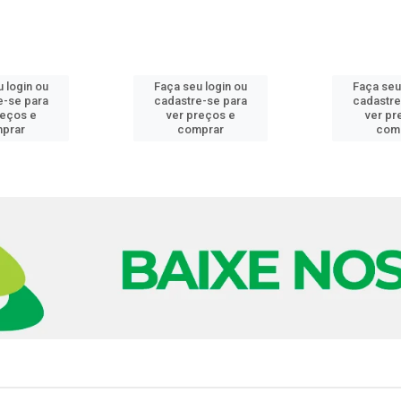
 login ou
Faça seu login ou
Faça seu
e-se para
cadastre-se para
cadastre
reços e
ver preços e
ver pr
prar
comprar
com