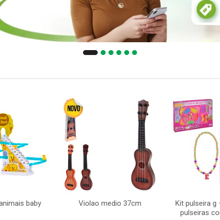
animais baby
Violao medio 37cm
Kit pulseira g
pulseiras c