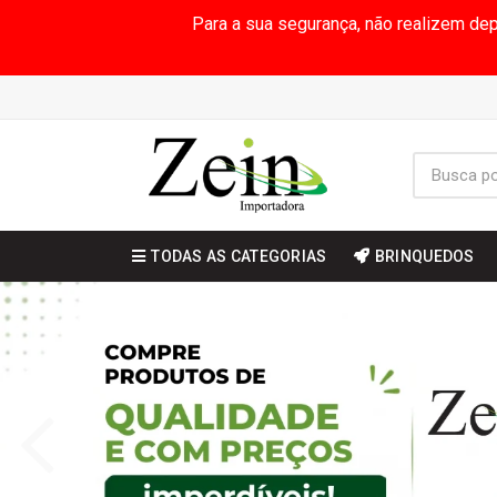
Para a sua segurança, não realizem de
TODAS AS CATEGORIAS
BRINQUEDOS