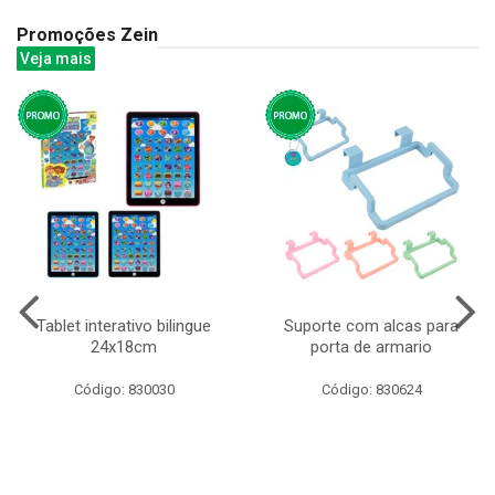
Promoções Zein
Veja mais
Tablet interativo bilingue
Suporte com alcas para
24x18cm
porta de armario
Código: 830030
Código: 830624