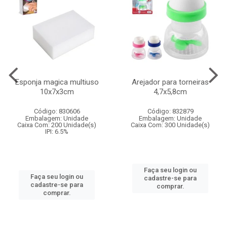
Esponja magica multiuso
Arejador para torneiras
10x7x3cm
4,7x5,8cm
Código: 830606
Código: 832879
Embalagem: Unidade
Embalagem: Unidade
Caixa Com: 200 Unidade(s)
Caixa Com: 300 Unidade(s)
IPI: 6.5%
Faça seu login ou
Faça seu login ou
cadastre-se para
cadastre-se para
comprar.
comprar.