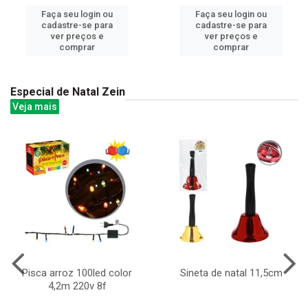
Faça seu login ou
Faça seu login ou
cadastre-se para
cadastre-se para
ver preços e
ver preços e
comprar
comprar
Especial de Natal Zein
Veja mais
Pisca arroz 100led color
Sineta de natal 11,5cm
4,2m 220v 8f