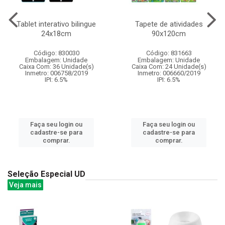
Tablet interativo bilingue
Tapete de atividades
24x18cm
90x120cm
Código: 830030
Código: 831663
Embalagem: Unidade
Embalagem: Unidade
Caixa Com: 36 Unidade(s)
Caixa Com: 24 Unidade(s)
Inmetro: 006758/2019
Inmetro: 006660/2019
IPI: 6.5%
IPI: 6.5%
Faça seu login ou
Faça seu login ou
cadastre-se para
cadastre-se para
comprar.
comprar.
Seleção Especial UD
Veja mais