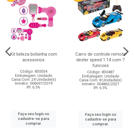
Kit beleza bolsinha com
Carro de controle remoto
acessorios
dexter speed 1:14 com 7
funcoes
Código: 830034
Código: 830487
Embalagem: Unidade
Embalagem: Unidade
Caixa Com: 24 Unidade(s)
Caixa Com: 8 Unidade(s)
Inmetro: 006697/2019
Inmetro: 004862/2021
IPI: 6.5%
IPI: 6.5%
Faça seu login ou
Faça seu login ou
cadastre-se para
cadastre-se para
comprar.
comprar.