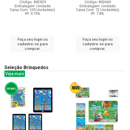
Código: 842929
Código: 842669
Embalagem: Unidade
Embalagem: Unidade
Caixa Com: 120 Unidade(s)
Caixa Com: 72 Unidade(s)
IPI: 9.75%
IPI: 7.8%
Faça seu login ou
Faça seu login ou
cadastre-se para
cadastre-se para
comprar.
comprar.
Seleção Brinquedos
Veja mais