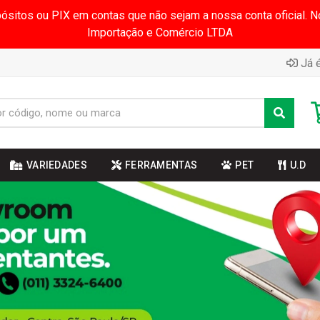
pósitos ou PIX em contas que não sejam a nossa conta oficial.
Importação e Comércio LTDA
Já é
VARIEDADES
FERRAMENTAS
PET
U.D