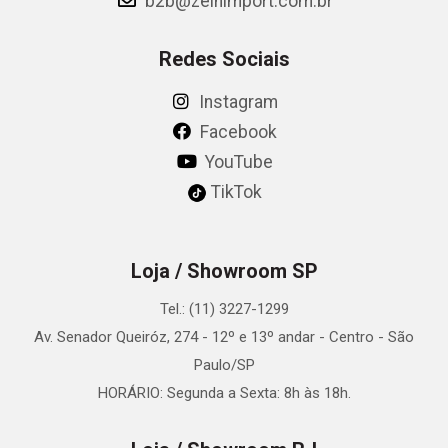
b2b@zeinimport.com.br
Redes Sociais
Instagram
Facebook
YouTube
TikTok
Loja / Showroom SP
Tel.: (11) 3227-1299
Av. Senador Queiróz, 274 - 12º e 13º andar - Centro - São
Paulo/SP
HORÁRIO: Segunda a Sexta: 8h às 18h.