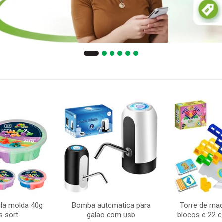
la molda 40g
Bomba automatica para
Torre de ma
s sort
galao com usb
blocos e 22 c