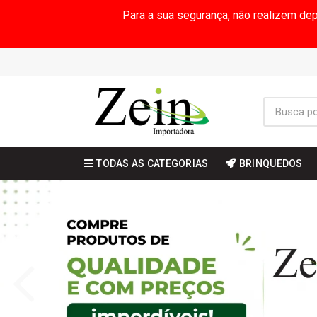
Para a sua segurança, não realizem de
TODAS AS CATEGORIAS
BRINQUEDOS