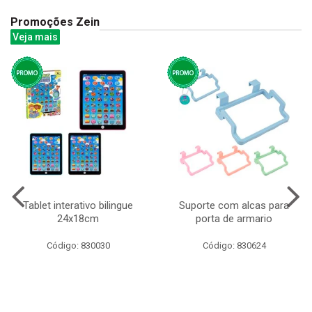
Promoções Zein
Veja mais
Tablet interativo bilingue
Suporte com alcas para
24x18cm
porta de armario
Código: 830030
Código: 830624