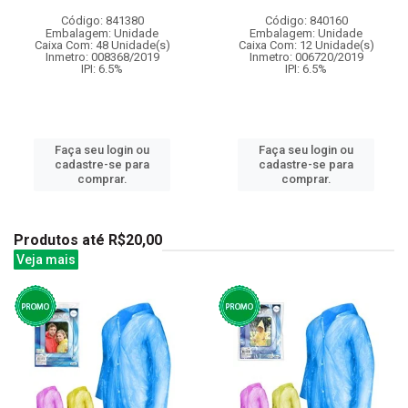
Código: 841380
Código: 840160
Embalagem: Unidade
Embalagem: Unidade
Caixa Com: 48 Unidade(s)
Caixa Com: 12 Unidade(s)
Inmetro: 008368/2019
Inmetro: 006720/2019
IPI: 6.5%
IPI: 6.5%
Faça seu login ou
Faça seu login ou
cadastre-se para
cadastre-se para
comprar.
comprar.
Produtos até R$20,00
Veja mais