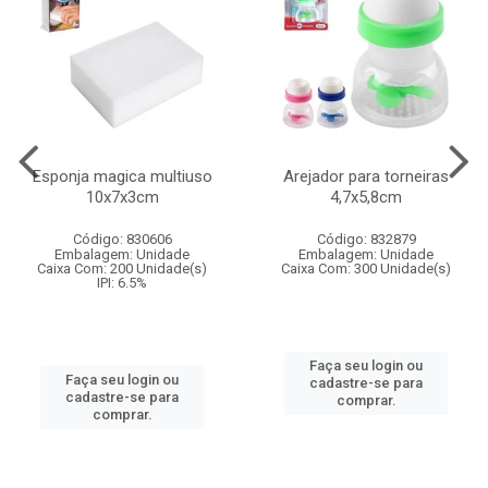
Esponja magica multiuso
Arejador para torneiras
10x7x3cm
4,7x5,8cm
Código: 830606
Código: 832879
Embalagem: Unidade
Embalagem: Unidade
Caixa Com: 200 Unidade(s)
Caixa Com: 300 Unidade(s)
IPI: 6.5%
Faça seu login ou
Faça seu login ou
cadastre-se para
cadastre-se para
comprar.
comprar.