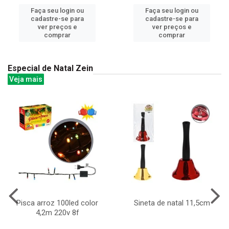
Faça seu login ou
Faça seu login ou
cadastre-se para
cadastre-se para
ver preços e
ver preços e
comprar
comprar
Especial de Natal Zein
Veja mais
Pisca arroz 100led color
Sineta de natal 11,5cm
4,2m 220v 8f