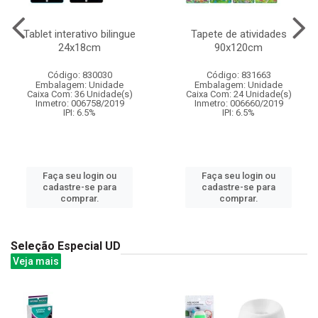
Tablet interativo bilingue
Tapete de atividades
24x18cm
90x120cm
Código: 830030
Código: 831663
Embalagem: Unidade
Embalagem: Unidade
Caixa Com: 36 Unidade(s)
Caixa Com: 24 Unidade(s)
Inmetro: 006758/2019
Inmetro: 006660/2019
IPI: 6.5%
IPI: 6.5%
Faça seu login ou
Faça seu login ou
cadastre-se para
cadastre-se para
comprar.
comprar.
Seleção Especial UD
Veja mais