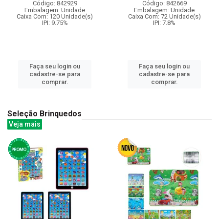
Código: 842929
Código: 842669
Embalagem: Unidade
Embalagem: Unidade
Caixa Com: 120 Unidade(s)
Caixa Com: 72 Unidade(s)
IPI: 9.75%
IPI: 7.8%
Faça seu login ou
Faça seu login ou
cadastre-se para
cadastre-se para
comprar.
comprar.
Seleção Brinquedos
Veja mais