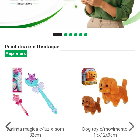
Produtos em Destaque
Veja mais
Varinha magica c/luz e som
Dog toy c/movimento
32cm
15x12x9cm