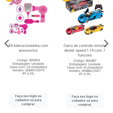
Kit beleza bolsinha com
Carro de controle remoto
acessorios
dexter speed 1:14 com 7
funcoes
Código: 830034
Código: 830487
Embalagem: Unidade
Embalagem: Unidade
Caixa Com: 24 Unidade(s)
Caixa Com: 8 Unidade(s)
Inmetro: 006697/2019
Inmetro: 004862/2021
IPI: 6.5%
IPI: 6.5%
Faça seu login ou
Faça seu login ou
cadastre-se para
cadastre-se para
comprar.
comprar.