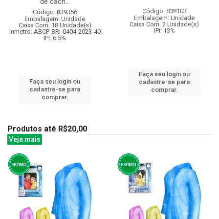
de cach...
Código: 838103
Código: 839356
Embalagem: Unidade
Embalagem: Unidade
Caixa Com: 2 Unidade(s)
Caixa Com: 18 Unidade(s)
IPI: 13%
Inmetro: ABCP-BRI-0404-2023-40
IPI: 6.5%
Faça seu login ou
Faça seu login ou
cadastre-se para
cadastre-se para
comprar.
comprar.
Produtos até R$20,00
Veja mais