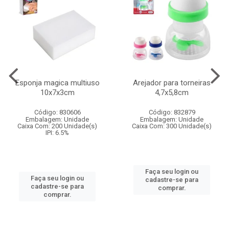
Esponja magica multiuso
Arejador para torneiras
10x7x3cm
4,7x5,8cm
Código: 830606
Código: 832879
Embalagem: Unidade
Embalagem: Unidade
Caixa Com: 200 Unidade(s)
Caixa Com: 300 Unidade(s)
IPI: 6.5%
Faça seu login ou
Faça seu login ou
cadastre-se para
cadastre-se para
comprar.
comprar.