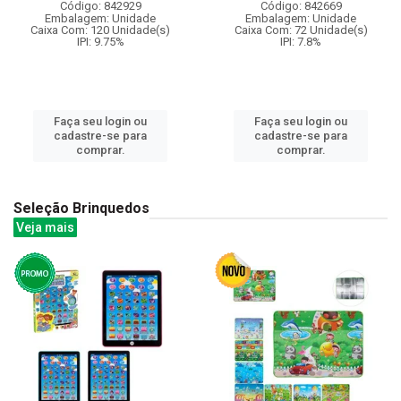
Código: 842929
Código: 842669
Embalagem: Unidade
Embalagem: Unidade
Caixa Com: 120 Unidade(s)
Caixa Com: 72 Unidade(s)
IPI: 9.75%
IPI: 7.8%
Faça seu login ou
Faça seu login ou
cadastre-se para
cadastre-se para
comprar.
comprar.
Seleção Brinquedos
Veja mais