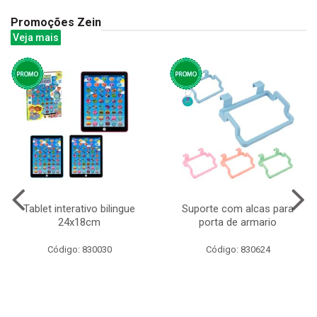
Promoções Zein
Veja mais
Tablet interativo bilingue
Suporte com alcas para
24x18cm
porta de armario
Código: 830030
Código: 830624