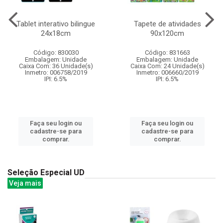
Tablet interativo bilingue
Tapete de atividades
24x18cm
90x120cm
Código: 830030
Código: 831663
Embalagem: Unidade
Embalagem: Unidade
Caixa Com: 36 Unidade(s)
Caixa Com: 24 Unidade(s)
Inmetro: 006758/2019
Inmetro: 006660/2019
IPI: 6.5%
IPI: 6.5%
Faça seu login ou
Faça seu login ou
cadastre-se para
cadastre-se para
comprar.
comprar.
Seleção Especial UD
Veja mais