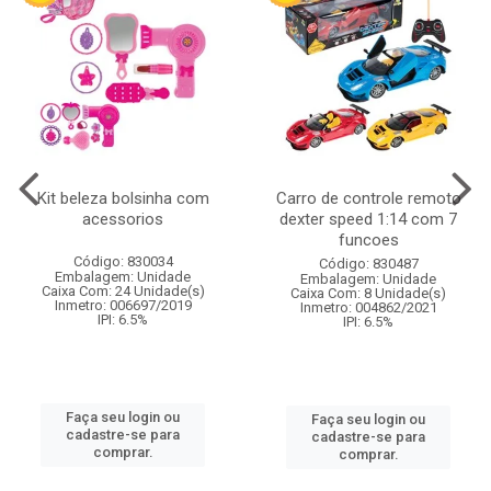
Kit beleza bolsinha com
Carro de controle remoto
acessorios
dexter speed 1:14 com 7
funcoes
Código: 830034
Código: 830487
Embalagem: Unidade
Embalagem: Unidade
Caixa Com: 24 Unidade(s)
Caixa Com: 8 Unidade(s)
Inmetro: 006697/2019
Inmetro: 004862/2021
IPI: 6.5%
IPI: 6.5%
Faça seu login ou
Faça seu login ou
cadastre-se para
cadastre-se para
comprar.
comprar.