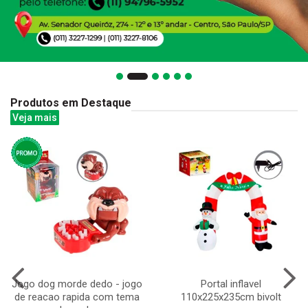
Produtos em Destaque
Veja mais
Jogo dog morde dedo - jogo
Portal inflavel
de reacao rapida com tema
110x225x235cm bivolt