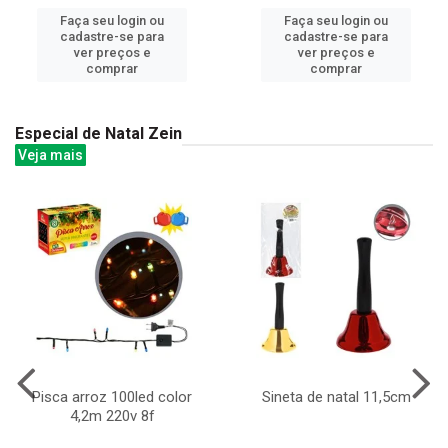
Faça seu login ou
Faça seu login ou
cadastre-se para
cadastre-se para
ver preços e
ver preços e
comprar
comprar
Especial de Natal Zein
Veja mais
Pisca arroz 100led color
Sineta de natal 11,5cm
4,2m 220v 8f