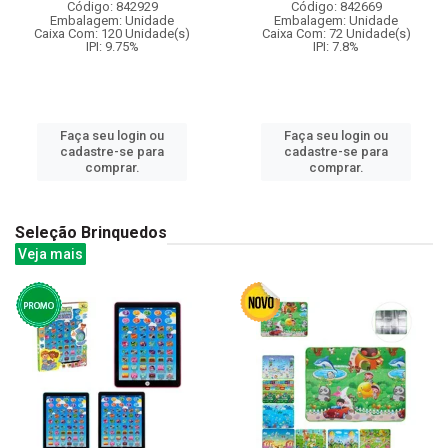
Código: 842929
Código: 842669
Embalagem: Unidade
Embalagem: Unidade
Caixa Com: 120 Unidade(s)
Caixa Com: 72 Unidade(s)
IPI: 9.75%
IPI: 7.8%
Faça seu login ou
Faça seu login ou
cadastre-se para
cadastre-se para
comprar.
comprar.
Seleção Brinquedos
Veja mais