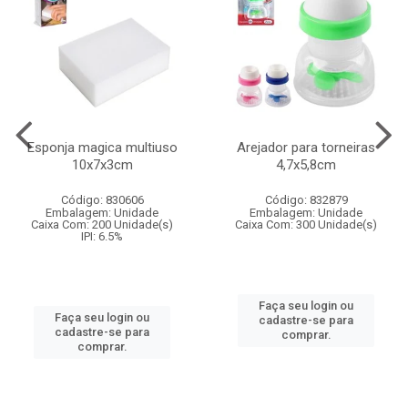
Esponja magica multiuso
Arejador para torneiras
10x7x3cm
4,7x5,8cm
Código: 830606
Código: 832879
Embalagem: Unidade
Embalagem: Unidade
Caixa Com: 200 Unidade(s)
Caixa Com: 300 Unidade(s)
IPI: 6.5%
Faça seu login ou
Faça seu login ou
cadastre-se para
cadastre-se para
comprar.
comprar.