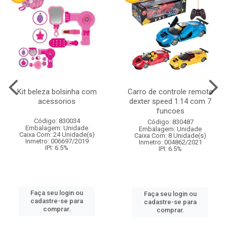
Kit beleza bolsinha com
Carro de controle remoto
acessorios
dexter speed 1:14 com 7
funcoes
Código: 830034
Código: 830487
Embalagem: Unidade
Embalagem: Unidade
Caixa Com: 24 Unidade(s)
Caixa Com: 8 Unidade(s)
Inmetro: 006697/2019
Inmetro: 004862/2021
IPI: 6.5%
IPI: 6.5%
Faça seu login ou
Faça seu login ou
cadastre-se para
cadastre-se para
comprar.
comprar.