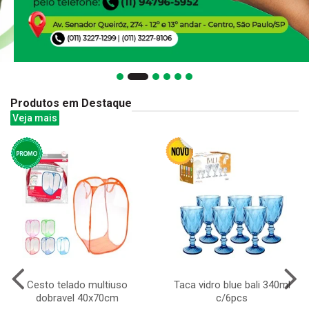
Produtos em Destaque
Veja mais
Cesto telado multiuso
Taca vidro blue bali 340ml
dobravel 40x70cm
c/6pcs