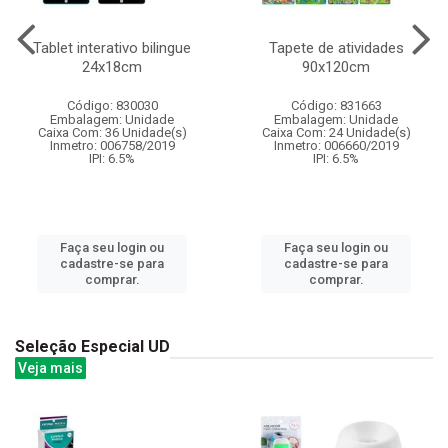
Tablet interativo bilingue
Tapete de atividades
24x18cm
90x120cm
Código: 830030
Código: 831663
Embalagem: Unidade
Embalagem: Unidade
Caixa Com: 36 Unidade(s)
Caixa Com: 24 Unidade(s)
Inmetro: 006758/2019
Inmetro: 006660/2019
IPI: 6.5%
IPI: 6.5%
Faça seu login ou
Faça seu login ou
cadastre-se para
cadastre-se para
comprar.
comprar.
Seleção Especial UD
Veja mais