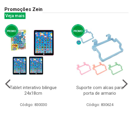
Promoções Zein
Veja mais
Tablet interativo bilingue
Suporte com alcas para
24x18cm
porta de armario
Código: 830030
Código: 830624