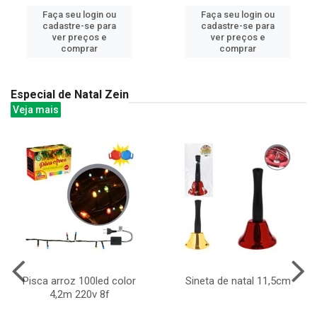
Faça seu login ou
Faça seu login ou
cadastre-se para
cadastre-se para
ver preços e
ver preços e
comprar
comprar
Especial de Natal Zein
Veja mais
Pisca arroz 100led color
Sineta de natal 11,5cm
4,2m 220v 8f